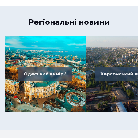
Регіональні новини
Одеський вимір
Херсонський в