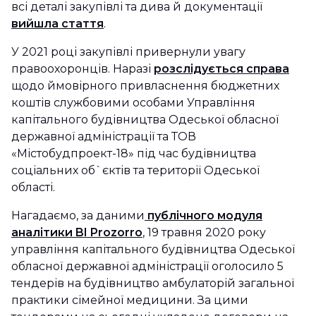
всі деталі закупівлі та дива й документації
вийшла стаття
.
У 2021 році закупівлі привернули увагу
правоохоронців. Наразі
розслідується справа
щодо ймовірного привласнення бюджетних
коштів службовими особами Управління
капітального будівництва Одеської обласної
державної адміністрації та ТОВ
«Містобудпроект-18» під час будівництва
соціальних об`єктів та території Одеської
області.
Нагадаємо, за даними
публічного модуля
аналітики BI Prozorro
, 19 травня 2020 року
управління капітального будівництва Одеської
обласної державної адміністрації оголосило 5
тендерів на будівництво амбулаторій загальної
практики сімейної медицини. За цими