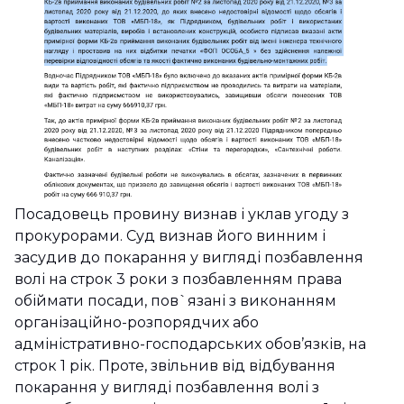
Посадовець провину визнав і уклав угоду з
прокурорами. Суд визнав його винним і
засудив до покарання у вигляді позбавлення
волі на строк 3 роки з позбавленням права
обіймати посади, пов`язані з виконанням
організаційно-розпорядчих або
адміністративно-господарських обов’язків, на
строк 1 рік. Проте, звільнив від відбування
покарання у вигляді позбавлення волі з