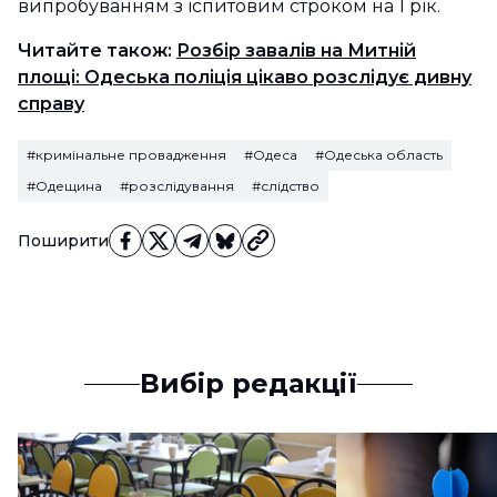
випробуванням з іспитовим строком на 1 рік.
Читайте також:
Розбір завалів на Митній
площі: Одеська поліція цікаво розслідує дивну
справу
#кримінальне провадження
#Одеса
#Одеська область
#Одещина
#розслідування
#слідство
Поширити
Вибір редакції