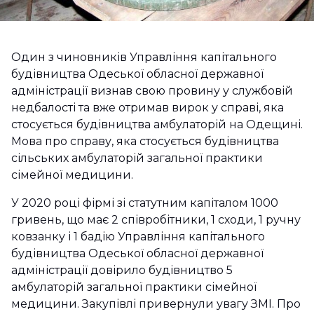
Один з чиновників Управління капітального
будівництва Одеської обласної державної
адміністрації визнав свою провину у службовій
недбалості та вже отримав вирок у справі, яка
стосується будівництва амбулаторій на Одещині.
Мова про справу, яка стосується будівництва
сільських амбулаторій загальної практики
сімейної медицини.
У 2020 році фірмі зі статутним капіталом 1000
гривень, що має 2 співробітники, 1 сходи, 1 ручну
ковзанку і 1 бадію Управління капітального
будівництва Одеської обласної державної
адміністрації довірило будівництво 5
амбулаторій загальної практики сімейної
медицини. Закупівлі привернули увагу ЗМІ. Про