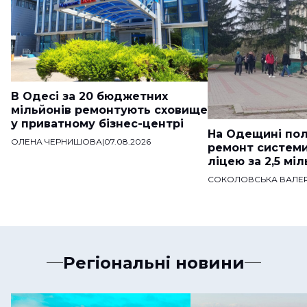
В Одесі за 20 бюджетних
мільйонів ремонтують сховище
у приватному бізнес-центрі
На Одещині пол
ОЛЕНА ЧЕРНИШОВА
|
07.08.2026
ремонт систем
ліцею за 2,5 мі
СОКОЛОВСЬКА ВАЛЕР
Регіональні новини