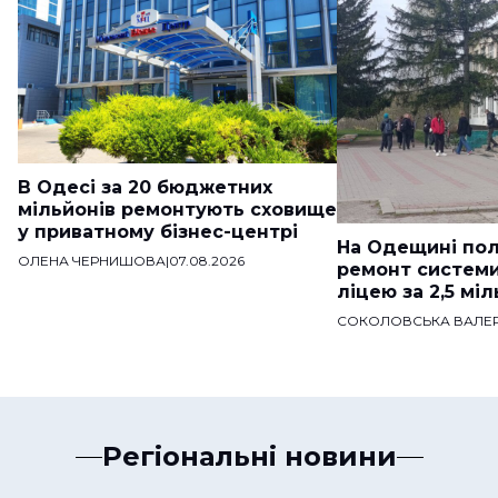
В Одесі за 20 бюджетних
мільйонів ремонтують сховище
у приватному бізнес-центрі
На Одещині пол
ОЛЕНА ЧЕРНИШОВА
|
07.08.2026
ремонт систем
ліцею за 2,5 мі
СОКОЛОВСЬКА ВАЛЕР
Регіональні новини