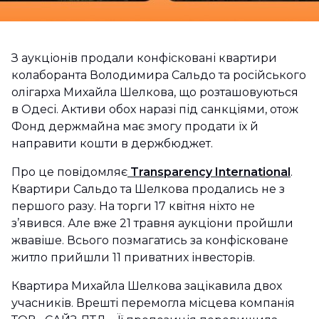
З аукціонів продали конфісковані квартири
колаборанта Володимира Сальдо та російського
олігарха Михайла Шелкова, що розташовуються
в Одесі. Активи обох наразі під санкціями, отож
Фонд держмайна має змогу продати їх й
направити кошти в держбюджет.
Про це повідомляє
Transparency International
.
Квартири Сальдо та Шелкова продались не з
першого разу. На торги 17 квітня ніхто не
з’явився. Але вже 21 травня аукціони пройшли
жвавіше. Всього позмагатись за конфісковане
житло прийшли 11 приватних інвесторів.
Квартира Михайла Шелкова зацікавила двох
учасників. Врешті перемогла місцева компанія