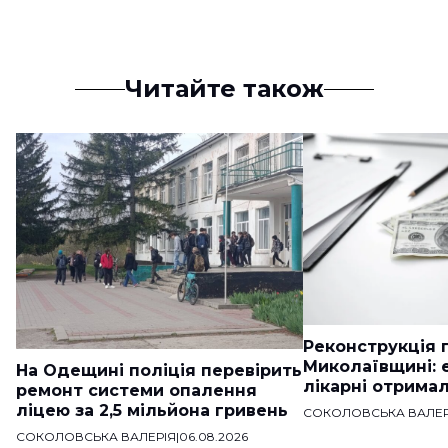
Читайте також
Реконструкція п
Миколаївщині: 
На Одещині поліція перевірить
лікарні отримал
ремонт системи опалення
ліцею за 2,5 мільйона гривень
СОКОЛОВСЬКА ВАЛЕР
СОКОЛОВСЬКА ВАЛЕРІЯ
|
06.08.2026