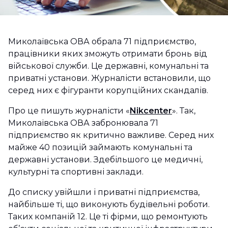
Миколаївська ОВА обрала 71 підприємство,
працівники яких зможуть отримати бронь від
військової служби. Це державні, комунальні та
приватні установи. Журналісти встановили, що
серед них є фігуранти корупційних скандалів.
Про це пишуть журналісти «
Nikcenter
». Так,
Миколаївська ОВА забронювала 71
підприємство як критично важливе. Серед них
майже 40 позицій займають комунальні та
державні установи. Здебільшого це медичні,
культурні та спортивні заклади.
До списку увійшли і приватні підприємства,
найбільше ті, що виконують будівельні роботи.
Таких компаній 12. Це ті фірми, що ремонтують