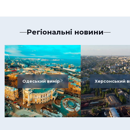
Регіональні новини
Одеський вимір
Херсонський в