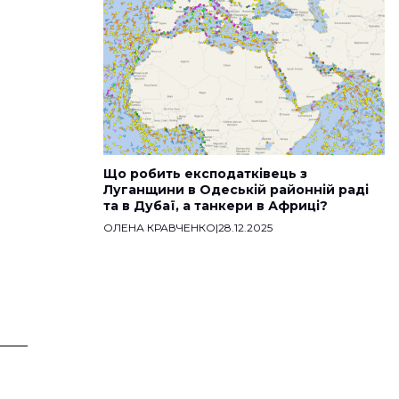
Що робить експодатківець з
Луганщини в Одеській районній раді
та в Дубаї, а танкери в Африці?
ОЛЕНА КРАВЧЕНКО
|
28.12.2025