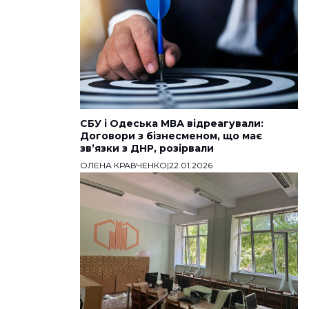
СБУ і Одеська МВА відреагували:
Договори з бізнесменом, що має
звʼязки з ДНР, розірвали
ОЛЕНА КРАВЧЕНКО
|
22.01.2026