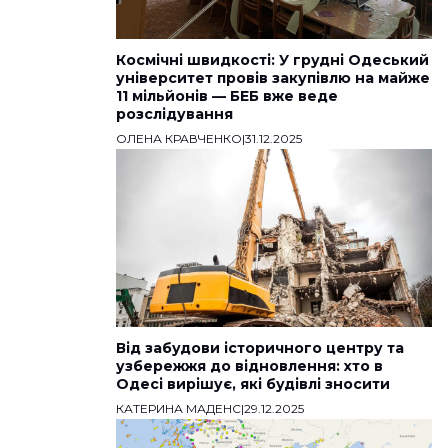
Космічні швидкості: У грудні Одеський
університет провів закупівлю на майже
11 мільйонів — БЕБ вже веде
розслідування
ОЛЕНА КРАВЧЕНКО
|
31.12.2025
Від забудови історичного центру та
узбережжя до відновлення: хто в
Одесі вирішує, які будівлі зносити
КАТЕРИНА МАДЕНС
|
29.12.2025