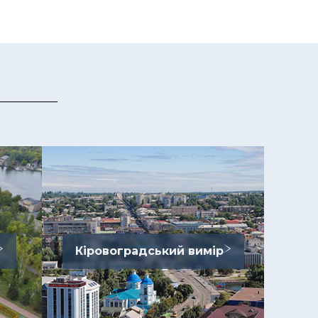
Кіровоградський вимір