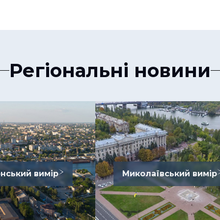
Регіональні новини
нський вимір
Миколаївський вимір