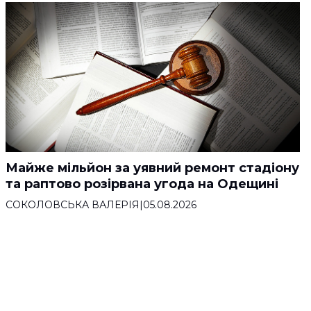
Майже мільйон за уявний ремонт стадіону
та раптово розірвана угода на Одещині
СОКОЛОВСЬКА ВАЛЕРІЯ
|
05.08.2026