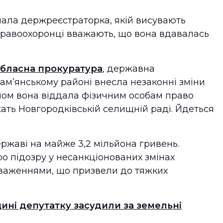
мала держреєстраторка, якій висувають
равоохоронці вважають, що вона вдавалась
обласна прокуратура
, державна
ам’янському районі внесла незаконні зміни
ном вона віддала фізичним особам право
ть Новгородківській селищній раді. Йдеться
ржаві на майже 3,2 мільйона гривень.
о підозру у несанкціонованих змінах
важеннями, що призвели до тяжких
ині депутатку засудили за земельні