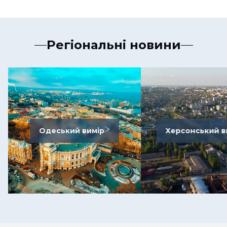
Регіональні новини
Одеський вимір
Херсонський в