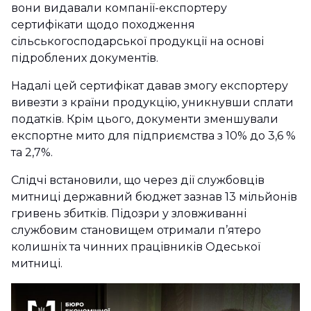
вони видавали компанії-експортеру
сертифікати щодо походження
сільськогосподарської продукції на основі
підроблених документів.
Надалі цей сертифікат давав змогу експортеру
вивезти з країни продукцію, уникнувши сплати
податків. Крім цього, документи зменшували
експортне мито для підприємства з 10% до 3,6 %
та 2,7%.
Слідчі встановили, що через дії службовців
митниці державний бюджет зазнав 13 мільйонів
гривень збитків. Підозри у зловживанні
службовим становищем отримали п’ятеро
колишніх та чинних працівників Одеської
митниці.