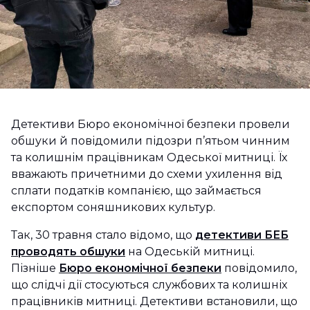
Детективи Бюро економічної безпеки провели
обшуки й повідомили підозри п’ятьом чинним
та колишнім працівникам Одеської митниці. Їх
вважають причетними до схеми ухилення від
сплати податків компанією, що займається
експортом соняшникових культур.
Так, 30 травня стало відомо, що
детективи БЕБ
проводять обшуки
на Одеській митниці.
Пізніше
Бюро економічної безпеки
повідомило,
що слідчі дії стосуються службових та колишніх
працівників митниці. Детективи встановили, що