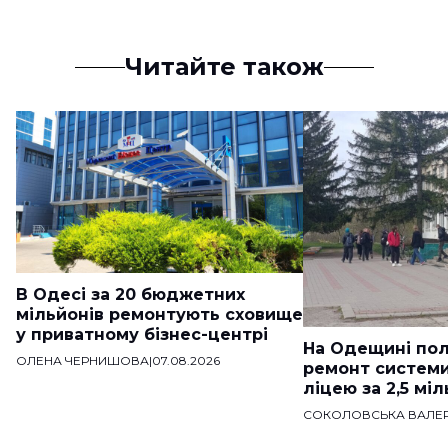
Читайте також
В Одесі за 20 бюджетних
мільйонів ремонтують сховище
у приватному бізнес-центрі
На Одещині пол
ОЛЕНА ЧЕРНИШОВА
|
07.08.2026
ремонт систем
ліцею за 2,5 мі
СОКОЛОВСЬКА ВАЛЕР