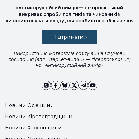
«Антикорупційний вимір» — це проєкт, який
викриває спроби політиків та чиновників
використовувати владу для особистого збагачення
Підтримати
Використання матеріалів сайту лише за умови
посилання (для інтернет-видань — гіперпосилання)
на «Антикорупційний вимір»
Новини Одещини
Новини Кіровоградщини
Новини Херсонщини
Новини Миколаївщини