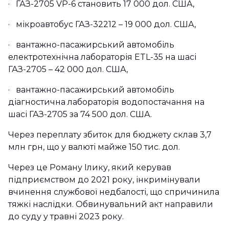
· ГАЗ-2705 VP-6 становить 17 000 дол. США,
· мікроавтобус ГАЗ-32212 – 19 000 дол. США,
· вантажно-пасажирський автомобіль
електротехнічна лабораторія ETL-35 на шасі
ГАЗ-2705 – 42 000 дол. США,
· вантажно-пасажирський автомобіль
діагностична лабораторія водопостачання на
шасі ГАЗ-2705 за 74 500 дол. США.
Через переплату збиток для бюджету склав 3,7
млн грн, що у валюті майже 150 тис. дол.
Через це Роману Ілику, який керував
підприємством до 2021 року, інкримінували
вчинення службової недбалості, що спричинила
тяжкі наслідки. Обвинувальний акт направили
до суду у травні 2023 року.