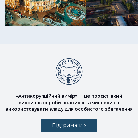
«Антикорупційний вимір» — це проєкт, який
викриває спроби політиків та чиновників
використовувати владу для особистого збагачення
Підтримати