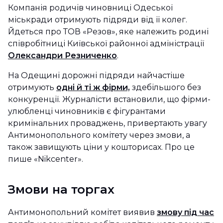
Компанія родичів чиновниці Одеської
міськради отримують підряди від її колег.
Йдеться про ТОВ «Резов», яке належить родині
співробітниці Київської районної адміністрації
Олександри Резниченко
.
На Одещині дорожні підряди найчастіше
отримують
одні й ті ж фірми,
здебільшого без
конкуренції. Журналісти встановили, що фірми-
улюбленці чиновників є фігурантами
кримінальних проваджень, привертають увагу
Антимонопольного комітету через змови, а
також завищують ціни у кошторисах. Про це
пише «Nikcenter».
Змови на торгах
Антимонопольний комітет виявив
змову під час