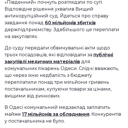
«Південний» почнуть розглядати по суті.
Відповідне рішення ухвалив Вищий
антикорупційний суд. Йдеться про справу
завдання понад
60 мільйонів збитків
держпідприємству. Здебільшого це переплати
на закупівлях.
До суду передали обвинувальні акти щодо
трьох посадовців, які відповідали за
публічні
закупівлі медичних матеріалів
для
комунальних лікарень Одеси. Слідчі вважають,
що через їхню недбалість з бюджету
переплатили понад три мільйони гривень
постачальникам, купуючи товари за цінами,
вищими від ринкових.
В Одесі комунальний медзаклад заплатить
майже
17 мільйонів за обладнання
. Конкурентів
у постачальника не було.