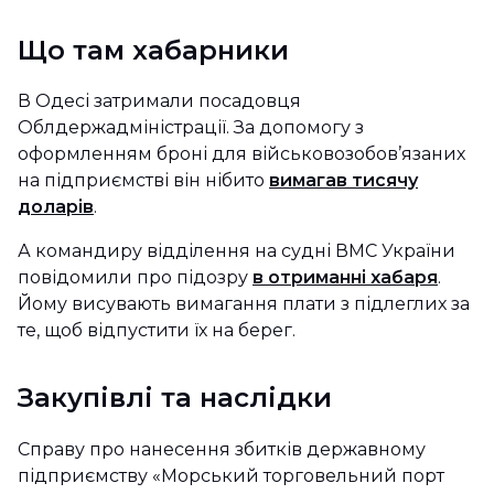
Що там хабарники
В Одесі затримали посадовця
Облдержадміністрації. За допомогу з
оформленням броні для військовозобов’язаних
на підприємстві він нібито
вимагав тисячу
доларів
.
А командиру відділення на судні ВМС України
повідомили про підозру
в отриманні хабаря
.
Йому висувають вимагання плати з підлеглих за
те, щоб відпустити їх на берег.
Закупівлі та наслідки
Справу про нанесення збитків державному
підприємству «Морський торговельний порт