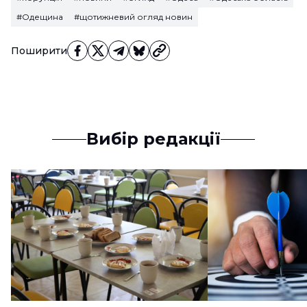
#Одещина
#щотижневий огляд новин
Поширити
Вибір редакції