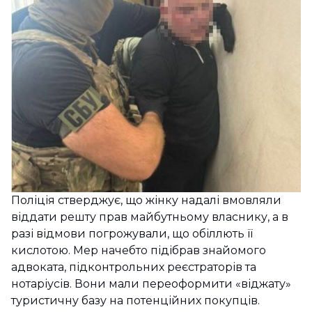
Поліція стверджує, що жінку надалі вмовляли
віддати решту прав майбутньому власнику, а в
разі відмови погрожували, що обіллють її
кислотою. Мер начебто підібрав знайомого
адвоката, підконтрольних реєстраторів та
нотаріусів. Вони мали переоформити «віджату»
туристичну базу на потенційних покупців.