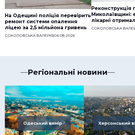
Реконструкція п
Миколаївщині: 
На Одещині поліція перевірить
лікарні отримал
ремонт системи опалення
ліцею за 2,5 мільйона гривень
СОКОЛОВСЬКА ВАЛЕР
СОКОЛОВСЬКА ВАЛЕРІЯ
|
06.08.2026
Регіональні новини
Одеський вимір
Херсонський в