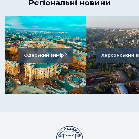
Регіональні новини
Одеський вимір
Херсонський в