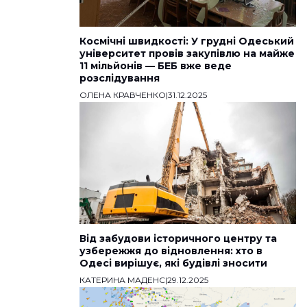
Космічні швидкості: У грудні Одеський
університет провів закупівлю на майже
11 мільйонів — БЕБ вже веде
розслідування
ОЛЕНА КРАВЧЕНКО
|
31.12.2025
Від забудови історичного центру та
узбережжя до відновлення: хто в
Одесі вирішує, які будівлі зносити
КАТЕРИНА МАДЕНС
|
29.12.2025