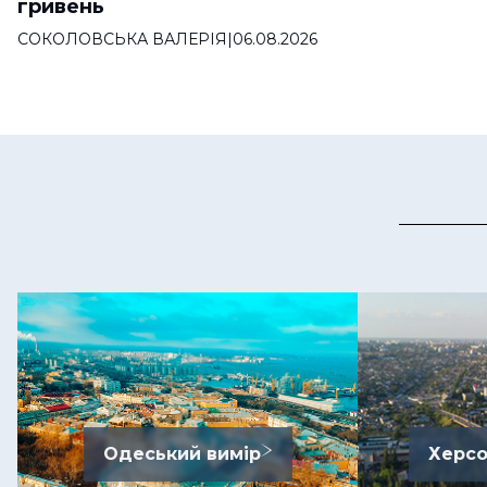
гривень
СОКОЛОВСЬКА ВАЛЕРІЯ
|
06.08.2026
Одеський вимір
Херсо