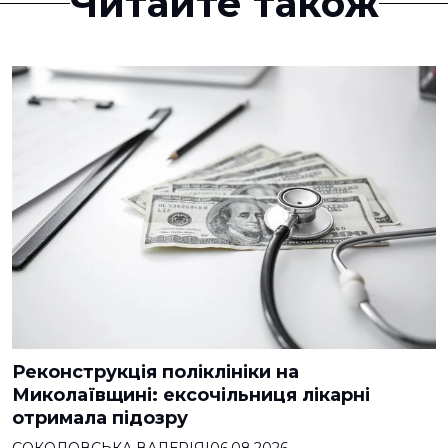
Читайте також
Реконструкція поліклініки на
Миколаївщині: ексочільниця лікарні
отримала підозру
СОКОЛОВСЬКА ВАЛЕРІЯ
|
06.08.2026