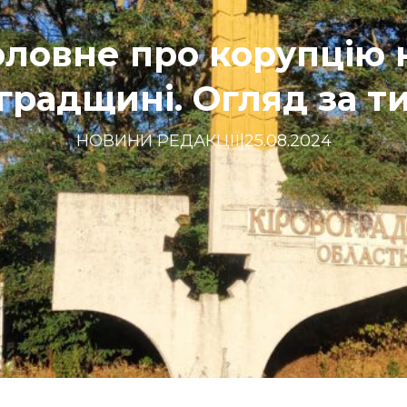
оловне про корупцію 
градщині. Огляд за 
НОВИНИ РЕДАКЦІЇ
|
25.08.2024