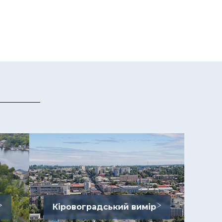
Кіровоградський вимір