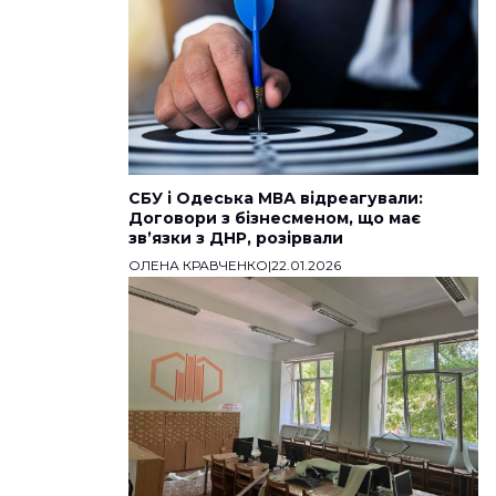
СБУ і Одеська МВА відреагували:
Договори з бізнесменом, що має
звʼязки з ДНР, розірвали
ОЛЕНА КРАВЧЕНКО
|
22.01.2026