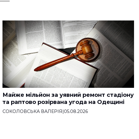
Майже мільйон за уявний ремонт стадіону
та раптово розірвана угода на Одещині
СОКОЛОВСЬКА ВАЛЕРІЯ
|
05.08.2026