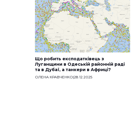
Що робить експодатківець з
Луганщини в Одеській районній раді
та в Дубаї, а танкери в Африці?
ОЛЕНА КРАВЧЕНКО
|
28.12.2025