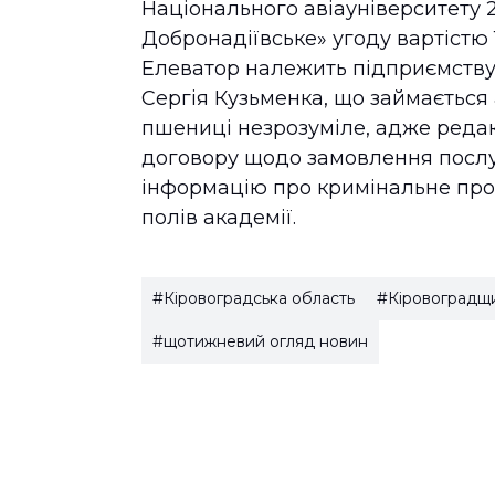
Національного авіауніверситету 
Добронадіївське» угоду вартістю 
Елеватор належить підприємству
Сергія Кузьменка, що займається
пшениці незрозуміле, адже реда
договору щодо замовлення послу
інформацію про кримінальне пр
полів академії.
#Кіровоградська область
#Кіровоградщ
#щотижневий огляд новин