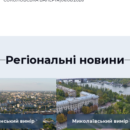
Регіональні новини
нський вимір
Миколаївський вимір