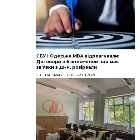
СБУ і Одеська МВА відреагували:
Договори з бізнесменом, що має
звʼязки з ДНР, розірвали
ОЛЕНА КРАВЧЕНКО
|
22.01.2026