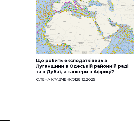
Що робить експодатківець з
Луганщини в Одеській районній раді
та в Дубаї, а танкери в Африці?
ОЛЕНА КРАВЧЕНКО
|
28.12.2025