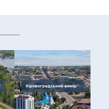
Кіровоградський вимір