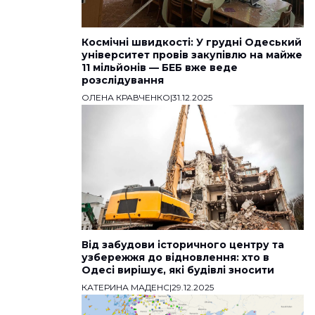
Космічні швидкості: У грудні Одеський
університет провів закупівлю на майже
11 мільйонів — БЕБ вже веде
розслідування
ОЛЕНА КРАВЧЕНКО
|
31.12.2025
Від забудови історичного центру та
узбережжя до відновлення: хто в
Одесі вирішує, які будівлі зносити
КАТЕРИНА МАДЕНС
|
29.12.2025