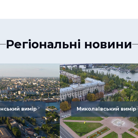
Регіональні новини
нський вимір
Миколаївський вимір