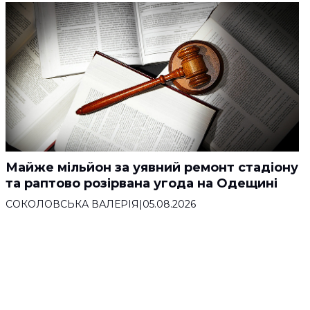
Майже мільйон за уявний ремонт стадіону
та раптово розірвана угода на Одещині
СОКОЛОВСЬКА ВАЛЕРІЯ
|
05.08.2026