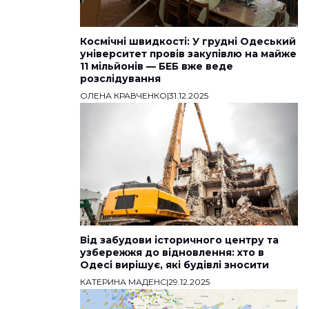
Космічні швидкості: У грудні Одеський
університет провів закупівлю на майже
11 мільйонів — БЕБ вже веде
розслідування
ОЛЕНА КРАВЧЕНКО
|
31.12.2025
Від забудови історичного центру та
узбережжя до відновлення: хто в
Одесі вирішує, які будівлі зносити
КАТЕРИНА МАДЕНС
|
29.12.2025