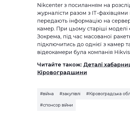
Nikcenter з посиланням на розсл
журналісти разом з ІТ-фахівцями 
передають інформацію на сервер
камер. При цьому старіші моделі 
Зокрема, під час масованої ракетн
підключитись до однієї з камер 
відеокамери була компанія Hikvis
Читайте також:
Деталі хабарни
Кіровоградщини
#війна
#закупівлі
#Кіровоградська об
#спонсор війни