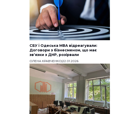
СБУ і Одеська МВА відреагували:
Договори з бізнесменом, що має
звʼязки з ДНР, розірвали
ОЛЕНА КРАВЧЕНКО
|
22.01.2026