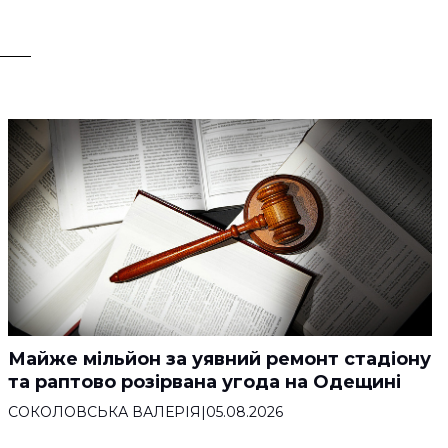
Майже мільйон за уявний ремонт стадіону
та раптово розірвана угода на Одещині
СОКОЛОВСЬКА ВАЛЕРІЯ
|
05.08.2026