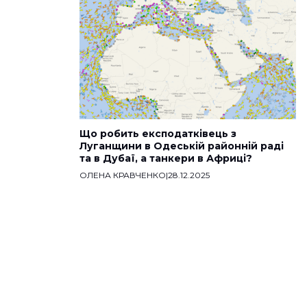
Що робить експодатківець з
Луганщини в Одеській районній раді
та в Дубаї, а танкери в Африці?
ОЛЕНА КРАВЧЕНКО
|
28.12.2025