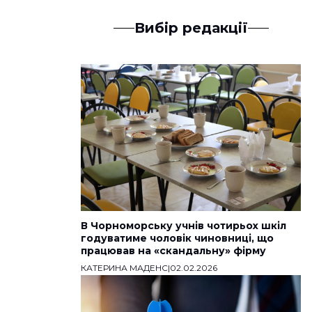
Вибір редакції
В Чорноморську учнів чотирьох шкіл
годуватиме чоловік чиновниці, що
працював на «скандальну» фірму
КАТЕРИНА МАДЕНС
|
02.02.2026