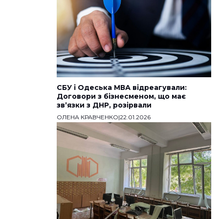
СБУ і Одеська МВА відреагували:
Договори з бізнесменом, що має
звʼязки з ДНР, розірвали
ОЛЕНА КРАВЧЕНКО
|
22.01.2026