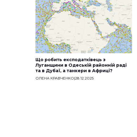
Що робить експодатківець з
Луганщини в Одеській районній раді
та в Дубаї, а танкери в Африці?
ОЛЕНА КРАВЧЕНКО
|
28.12.2025