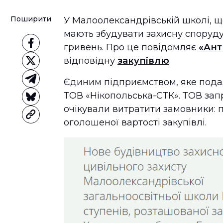
Поширити
У Малоолександрівській школі, щ
мають збудувати захисну споруду
гривень. Про це повідомляє
«Ант
відповідну
закупівлю
.
Єдиним підприємством, яке подал
ТОВ «Нікопольська-СТК». ТОВ за
очікували витратити замовники: п
оголошеної вартості закупівлі.