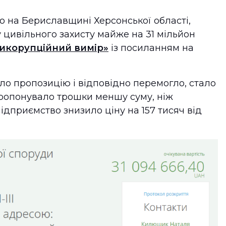
о на Бериславщині Херсонської області,
 цивільного захисту майже на 31 мільйон
икорупційний вимір»
із посиланням на
о пропозицію і відповідно перемогло, стало
пропонувало трошки меншу суму, ніж
ідприємство знизило ціну на 157 тисяч від