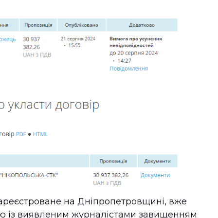
зареєстроване на Дніпропетровщині, вже
лю із виявленим журналістами завищенням