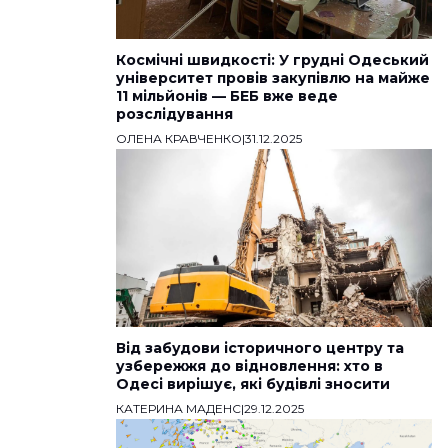
Космічні швидкості: У грудні Одеський
університет провів закупівлю на майже
11 мільйонів — БЕБ вже веде
розслідування
ОЛЕНА КРАВЧЕНКО
|
31.12.2025
Від забудови історичного центру та
узбережжя до відновлення: хто в
Одесі вирішує, які будівлі зносити
КАТЕРИНА МАДЕНС
|
29.12.2025