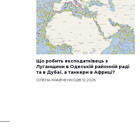
Що робить експодатківець з
Луганщини в Одеській районній раді
та в Дубаї, а танкери в Африці?
ОЛЕНА КРАВЧЕНКО
|
28.12.2025