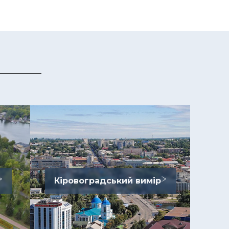
Кіровоградський вимір