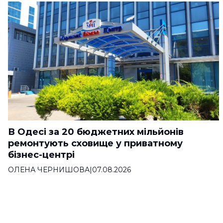
В Одесі за 20 бюджетних мільйонів
ремонтують сховище у приватному
бізнес-центрі
ОЛЕНА ЧЕРНИШОВА
|
07.08.2026