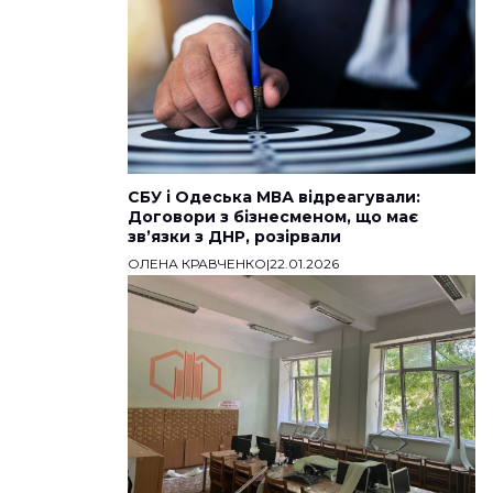
СБУ і Одеська МВА відреагували:
Договори з бізнесменом, що має
звʼязки з ДНР, розірвали
ОЛЕНА КРАВЧЕНКО
|
22.01.2026