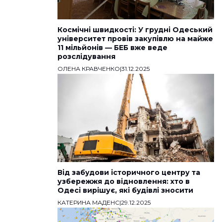
Космічні швидкості: У грудні Одеський
університет провів закупівлю на майже
11 мільйонів — БЕБ вже веде
розслідування
ОЛЕНА КРАВЧЕНКО
|
31.12.2025
Від забудови історичного центру та
узбережжя до відновлення: хто в
Одесі вирішує, які будівлі зносити
КАТЕРИНА МАДЕНС
|
29.12.2025