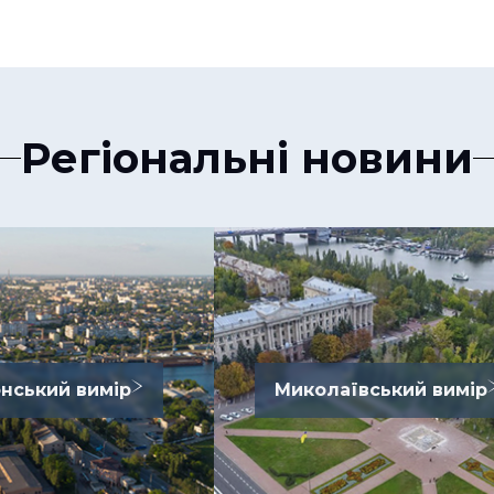
Регіональні новини
нський вимір
Миколаївський вимір