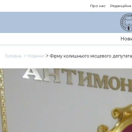
Про нас
Редакційна
Нов
Головна
Новини
Фірму колишнього місцевого депутата