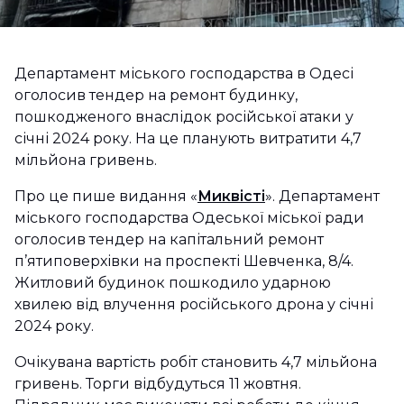
Департамент міського господарства в Одесі
оголосив тендер на ремонт будинку,
пошкодженого внаслідок російської атаки у
січні 2024 року. На це планують витратити 4,7
мільйона гривень.
Про це пише видання «
Миквісті
». Департамент
міського господарства Одеської міської ради
оголосив тендер на капітальний ремонт
п’ятиповерхівки на проспекті Шевченка, 8/4.
Житловий будинок пошкодило ударною
хвилею від влучення російського дрона у січні
2024 року.
Очікувана вартість робіт становить 4,7 мільйона
гривень. Торги відбудуться 11 жовтня.