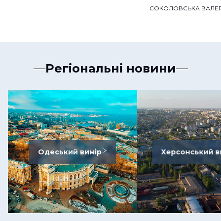
СОКОЛОВСЬКА ВАЛЕР
Регіональні новини
Одеський вимір
Херсонський в