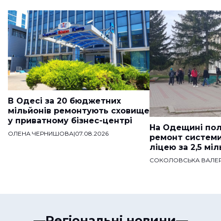
В Одесі за 20 бюджетних
мільйонів ремонтують сховище
у приватному бізнес-центрі
На Одещині пол
ОЛЕНА ЧЕРНИШОВА
|
07.08.2026
ремонт систем
ліцею за 2,5 мі
СОКОЛОВСЬКА ВАЛЕР
Регіональні новини