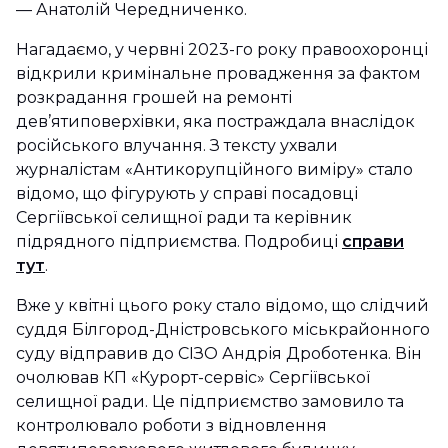
— Анатолій Чередниченко.
Нагадаємо, у червні 2023-го року правоохоронці
відкрили кримінальне провадження за фактом
розкрадання грошей на ремонті
дев’ятиповерхівки, яка постраждала внаслідок
російського влучання. З тексту ухвали
журналістам «Антикорупційного виміру» стало
відомо, що фігурують у справі посадовці
Сергіївської селищної ради та керівник
підрядного підприємства. Подробиці
справи
тут
.
Вже у квітні цього року стало відомо, що слідчий
суддя Білгород-Дністровського міськрайонного
суду відправив до СІЗО Андрія Дроботенка. Він
очолював КП «Курорт-сервіс» Сергіївської
селищної ради. Це підприємство замовило та
контролювало роботи з відновлення