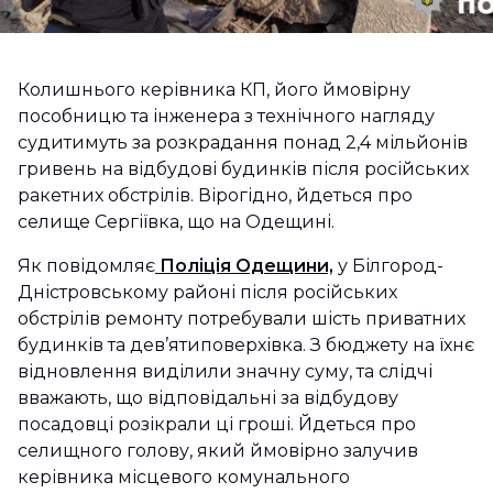
Колишнього керівника КП, його ймовірну
пособницю та інженера з технічного нагляду
судитимуть за розкрадання понад 2,4 мільйонів
гривень на відбудові будинків після російських
ракетних обстрілів. Вірогідно, йдеться про
селище Сергіївка, що на Одещині.
Як повідомляє
Поліція Одещини,
у Білгород-
Дністровському районі після російських
обстрілів ремонту потребували шість приватних
будинків та дев’ятиповерхівка. З бюджету на їхнє
відновлення виділили значну суму, та слідчі
вважають, що відповідальні за відбудову
посадовці розікрали ці гроші. Йдеться про
селищного голову, який ймовірно залучив
керівника місцевого комунального