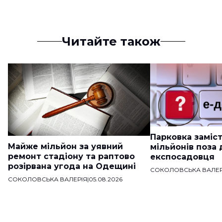
Читайте також
Парковка заміст
Майже мільйон за уявний
мільйонів поза
ремонт стадіону та раптово
експосадовця
розірвана угода на Одещині
СОКОЛОВСЬКА ВАЛЕР
СОКОЛОВСЬКА ВАЛЕРІЯ
|
05.08.2026