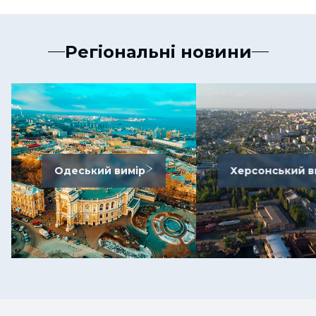
Регіональні новини
Одеський вимір
Херсонський в