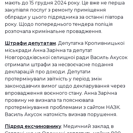
мають до 15 грудня 2024 року. Це вже не перша
закупівля послуг з ремонту приміщення
облради у цього підрядника за останні півтора
року. Щодо попереднього тендера поліція
розпочала кримінальне провадження.
Штрафи депутатам
. Депутатка Кропивницької
міськради Анна Зарічна та депутат
Новгородківської селищної ради Василь Акусок
отримали штрафи за несвоєчасне подання
декларацій про доходи. Депутати
протермінували звітність у період змін
законодавчих вимог щодо декларування через
впровадження воєнного стану. Анна Зарічна
провину не визнала та пояснювала
протермінування проблемами з сайтом НАЗК.
Василь Акусок натомість визнав порушення.
Підряд ексчиновнику
. Медичний заклад в