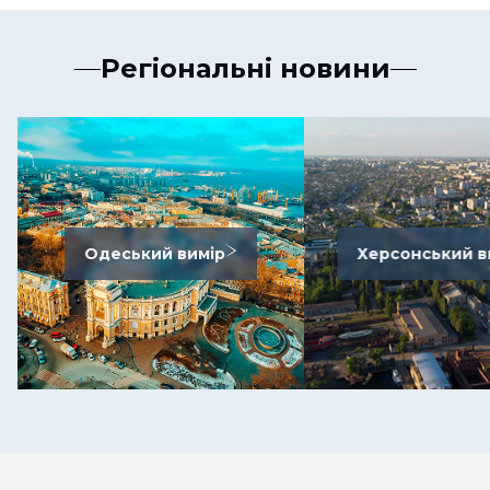
Регіональні новини
Одеський вимір
Херсонський в