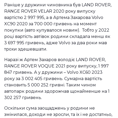
Раніше у дружини чиновника був LAND ROVER,
RANGE ROVER VELAR 2020 року випуску
вартістю 2 997 995, а в Артема Захарова Volvo
XC90 2020 за 700 000 гривень на момент
покупки (авто купувалося новим). Тобто у 2022
році вартість автівок родини складала менш як
3 697 995 гривень, адже Volvo за два роки мав
трохи здешевшати.
Наразі ж Артем Захаров володіє LAND ROVER,
RANGE ROVER VOQUE 2021 року випуску, 1 997
847 гривень. А у дружини – Volvo XC60 2023
року за 3 002 405 гривень. Сумарна вартість
становить 5 000 252 гривні. Таким чином
автопарк родини здорожчав щонайменше на 1
302 257 гривень.
Оскільки сума заощаджень у родини не
змінилася, доходи не зросли, та їх і не достатньо,