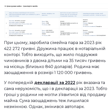
При цьому, заробила сімейна пара за 2023 рік
422 272 гривні. Дружина працює в нотаріальній
конторі. Тобто виходить, що жило подружжя
чиновників з двома дітьми на 35 тисяч гривень
на місяць (близько 840 доларів). Родина має
заощадження в розмірі 1 120 000 гривень.
У попередній
декларації за 2022
рік вказана та
сама нерухомість, що і в декларації за 2023. Тобто
гроші у родини не могли з’явитися від продажу
майна. Сума заощаджень теж лишилася
незмінною. Однак, змінився автопарк.