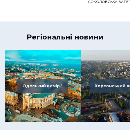
СОКОЛОВСЬКА ВАЛЕР
Регіональні новини
Одеський вимір
Херсонський в