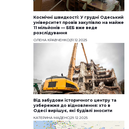
Космічні швидкості: У грудні Одеський
університет провів закупівлю на майже
11 мільйонів — БЕБ вже веде
розслідування
ОЛЕНА КРАВЧЕНКО
|
31.12.2025
Від забудови історичного центру та
узбережжя до відновлення: хто в
Одесі вирішує, які будівлі зносити
КАТЕРИНА МАДЕНС
|
29.12.2025