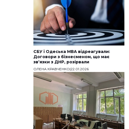
СБУ і Одеська МВА відреагували:
Договори з бізнесменом, що має
звʼязки з ДНР, розірвали
ОЛЕНА КРАВЧЕНКО
|
22.01.2026