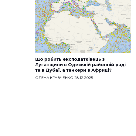
Що робить експодатківець з
Луганщини в Одеській районній раді
та в Дубаї, а танкери в Африці?
ОЛЕНА КРАВЧЕНКО
|
28.12.2025