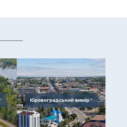
Кіровоградський вимір