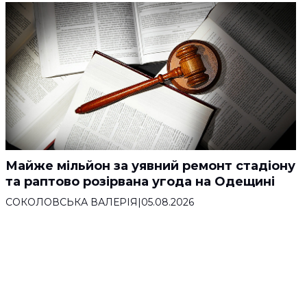
Майже мільйон за уявний ремонт стадіону
та раптово розірвана угода на Одещині
СОКОЛОВСЬКА ВАЛЕРІЯ
|
05.08.2026