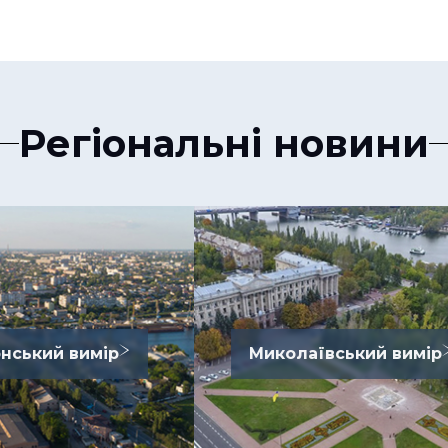
Регіональні новини
нський вимір
Миколаївський вимір