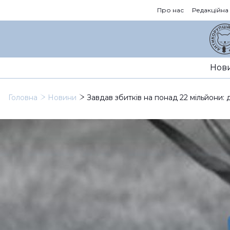
Про нас
Редакційна
Нов
Головна
Новини
Завдав збитків на понад 22 мільйони: