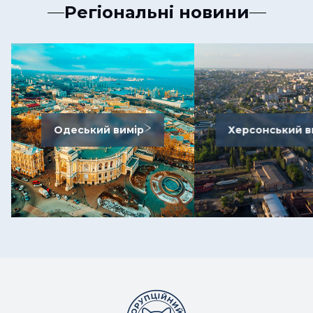
Регіональні новини
Одеський вимір
Херсонський в