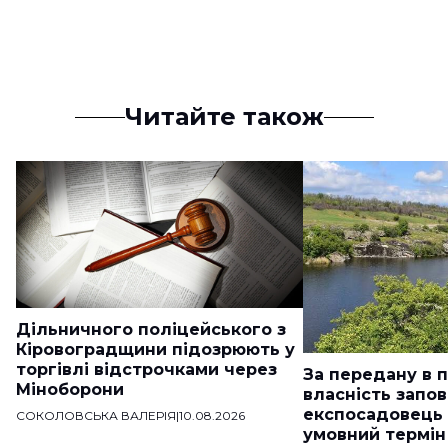
Читайте також
Дільничного поліцейського з
Кіровоградщини підозрюють у
торгівлі відстрочками через
За передану в 
Міноборони
власність запо
експосадовець
СОКОЛОВСЬКА ВАЛЕРІЯ
|
10.08.2026
умовний термін