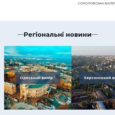
СОКОЛОВСЬКА ВАЛЕР
Регіональні новини
Одеський вимір
Херсонський в