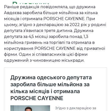
Раніше редакція повідомляла, що дружина
Авдєєва заробила більше мільйона за кілька
місяців і отримала PORSCHE CAYENNE. При
цьому, згідно з декларацією за 2022 рік у родині
депутата з’явилася третя дитина. Дружина
депутата за 4,5 місяці заробила понад 1,3
мільйона гривень на торгівлі та отримала в
користування PORSCHE CAYENNE від приватної
фірми. Один зі співвласників цієї фірми
одружений з чиновницею міськради.