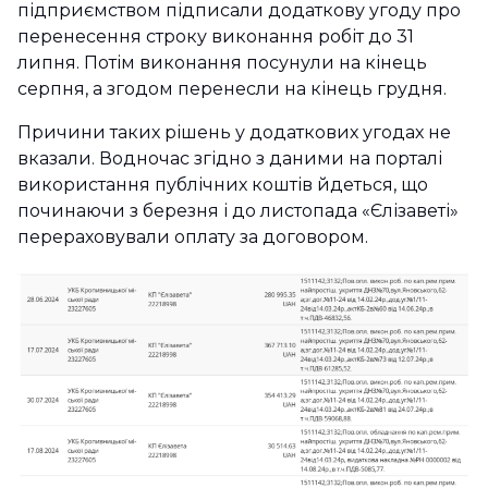
підприємством підписали додаткову угоду про
перенесення строку виконання робіт до 31
липня. Потім виконання посунули на кінець
серпня, а згодом перенесли на кінець грудня.
Причини таких рішень у додаткових угодах не
вказали. Водночас згідно з даними на порталі
використання публічних коштів йдеться, що
починаючи з березня і до листопада «Єлізаветі»
перераховували оплату за договором.