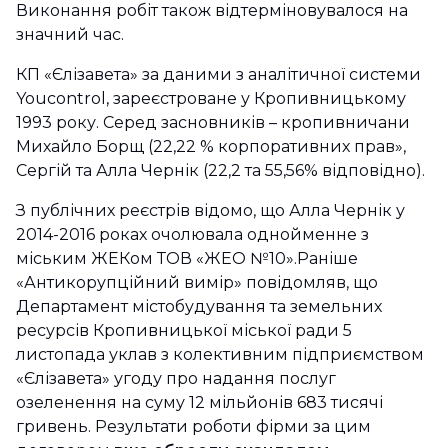
Виконання робіт також відтерміновувалося на
значний час.
КП «Єлізавета» за даними з аналітичної системи
Youcontrol, зареєстроване у Кропивницькому
1993 року. Серед засновників – кропивничани
Михайло Борщ (22,22 % корпоративних прав»,
Сергій та Алла Чернік (22,2 та 55,56% відповідно).
З публічних реєстрів відомо, що Алла Чернік у
2014-2016 роках очолювала однойменне з
міським ЖЕКом ТОВ «ЖЕО №10».Раніше
«Антикорупційний вимір» повідомляв, що
Департамент містобудування та земельних
ресурсів Кропивницької міської ради 5
листопада уклав з колективним підприємством
«Єлізавета» угоду про надання послуг
озеленення на суму 12 мільйонів 683 тисячі
гривень. Результати роботи фірми за цим