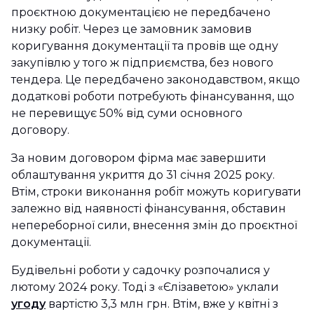
проєктною документацією не передбачено
низку робіт. Через це замовник замовив
коригування документації та провів ще одну
закупівлю у того ж підприємства, без нового
тендера. Це передбачено законодавством, якщо
додаткові роботи потребують фінансування, що
не перевищує 50% від суми основного
договору.
За новим договором фірма має завершити
облаштування укриття до 31 січня 2025 року.
Втім, строки виконання робіт можуть коригувати
залежно від наявності фінансування, обставин
непереборної сили, внесення змін до проєктної
документації.
Будівельні роботи у садочку розпочалися у
лютому 2024 року. Тоді з «Єлізаветою» уклали
угоду
вартістю 3,3 млн грн. Втім, вже у квітні з