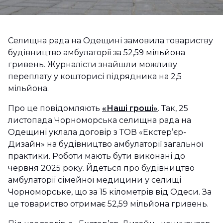
Селищна рада на Одещині замовила товариству
будівництво амбулаторії за 52,59 мільйона
гривень. Журналісти знайшли можливу
переплату у кошторисі підрядника на 2,5
мільйона.
Про це повідомляють
«Наші гроші»
. Так, 25
листопада Чорноморська селищна рада на
Одещині уклала договір з ТОВ «Екстер’єр-
Дизайн» на будівництво амбулаторії загальної
практики. Роботи мають бути виконані до
червня 2025 року. Йдеться про будівництво
амбулаторії сімейної медицини у селищі
Чорноморське, що за 15 кілометрів від Одеси. За
це товариство отримає 52,59 мільйона гривень.