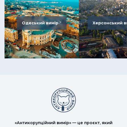
Одеський вимір
Херсонський в
«Антикорупційний вимір» — це проєкт, який