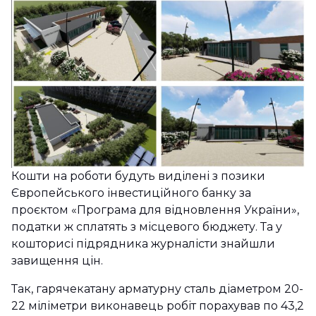
Кошти на роботи будуть виділені з позики
Європейського інвестиційного банку за
проєктом «Програма для відновлення України»,
податки ж сплатять з місцевого бюджету. Та у
кошторисі підрядника журналісти знайшли
завищення цін.
Так, гарячекатану арматурну сталь діаметром 20-
22 міліметри виконавець робіт порахував по 43,2