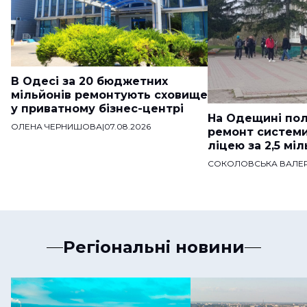
В Одесі за 20 бюджетних
мільйонів ремонтують сховище
у приватному бізнес-центрі
На Одещині пол
ОЛЕНА ЧЕРНИШОВА
|
07.08.2026
ремонт систем
ліцею за 2,5 мі
СОКОЛОВСЬКА ВАЛЕР
Регіональні новини