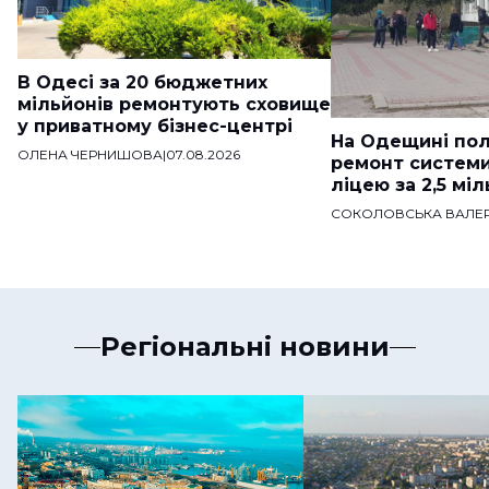
В Одесі за 20 бюджетних
мільйонів ремонтують сховище
у приватному бізнес-центрі
На Одещині пол
ОЛЕНА ЧЕРНИШОВА
|
07.08.2026
ремонт систем
ліцею за 2,5 мі
СОКОЛОВСЬКА ВАЛЕР
Регіональні новини