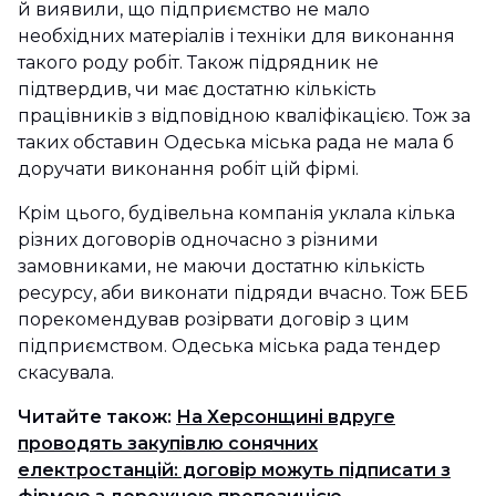
й виявили, що підприємство не мало
необхідних матеріалів і техніки для виконання
такого роду робіт. Також підрядник не
підтвердив, чи має достатню кількість
працівників з відповідною кваліфікацією. Тож за
таких обставин Одеська міська рада не мала б
доручати виконання робіт цій фірмі.
Крім цього, будівельна компанія уклала кілька
різних договорів одночасно з різними
замовниками, не маючи достатню кількість
ресурсу, аби виконати підряди вчасно. Тож БЕБ
порекомендував розірвати договір з цим
підприємством. Одеська міська рада тендер
скасувала.
Читайте також:
На Херсонщині вдруге
проводять закупівлю сонячних
електростанцій: договір можуть підписати з