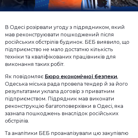
В Одесі розірвали угоду з підрядником, який
мав реконструювати пошкоджений після
російських обстрілів будинок. БЕБ виявило, що
підприємство не мало достатню кількість
техніки та кваліфікованих працівників для
виконання таких робіт.
Як повідомляє
Бюро економічної безпеки
,
Одеська міська рада провела тендер й за його
результатами уклала договір з приватним
підприємством. Підрядник мав виконати
реконструкцію багатоповерхівки в Одесі, яка
зазнала пошкоджень внаслідок російських
обстрілів.
Та аналітики БЕБ проаналізували цю закупівлю