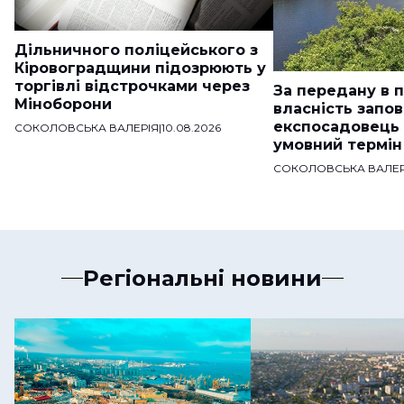
Дільничного поліцейського з
Кіровоградщини підозрюють у
торгівлі відстрочками через
За передану в 
Міноборони
власність запо
експосадовець
СОКОЛОВСЬКА ВАЛЕРІЯ
|
10.08.2026
умовний термін
СОКОЛОВСЬКА ВАЛЕР
Регіональні новини