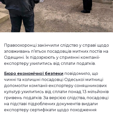
Правоохоронці закінчили слідство у справі щодо
зловживань п’ятьох посадовців митних постів на
Одещині. Їх підозрюють у сприянні компанії-
експортеру ухилитись від сплати податків.
Бюро економічної безпеки
повідомило, що
чинні та колишні посадовці Одеської митниці
допомогли компанії-експортеру соняшникових
культур ухилитись від сплати понад 13 мільйонів
гривень податків. За версією слідства, посадовці
на підставі підроблених документів видали
експортеру сертифікати щодо походження