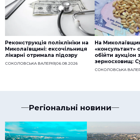
Реконструкція поліклініки на
На Миколаївщи
Миколаївщині: ексочільниця
«консультант» 
лікарні отримала підозру
обійти аукціон 
зерносховищ: С
СОКОЛОВСЬКА ВАЛЕРІЯ
|
06.08.2026
СОКОЛОВСЬКА ВАЛЕР
Регіональні новини