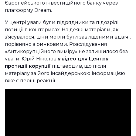
Європейського інвестиційного банку через
платформу Dream.
У центрі уваги були підрядники та підозрілі
позиції в кошторисах. На деякі матеріали, як
з’ясувалося, ціни могли бути завищеними вдвічі,
порівняно з ринковими. Розслідування
«Антикорупційного виміру» не залишилося без
уваги. Юрій Ніколов
у відео для Центру
протидії корупції
підтвердив, що після
матеріалу за його інсайдерською інформацією
вже є перші реакції.