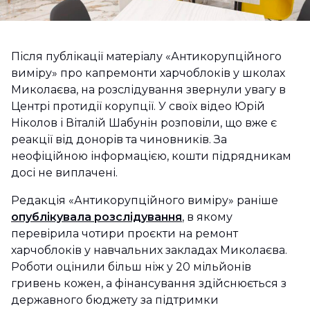
Після публікації матеріалу «Антикорупційного
виміру» про капремонти харчоблоків у школах
Миколаєва, на розслідування звернули увагу в
Центрі протидії корупції. У своїх відео Юрій
Ніколов і Віталій Шабунін розповіли, що вже є
реакції від донорів та чиновників. За
неофіційною інформацією, кошти підрядникам
досі не виплачені.
Редакція «Антикорупційного виміру» раніше
опублікувала розслідування
, в якому
перевірила чотири проєкти на ремонт
харчоблоків у навчальних закладах Миколаєва.
Роботи оцінили більш ніж у 20 мільйонів
гривень кожен, а фінансування здійснюється з
державного бюджету за підтримки