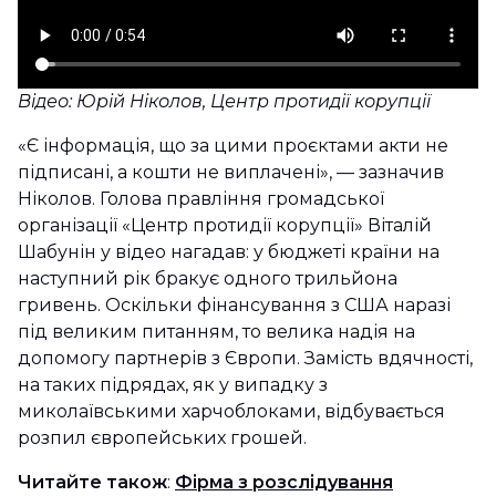
Відео: Юрій Ніколов, Центр протидії корупції
«Є інформація, що за цими проєктами акти не
підписані, а кошти не виплачені», — зазначив
Ніколов. Голова правління громадської
організації «Центр протидії корупції» Віталій
Шабунін у відео нагадав: у бюджеті країни на
наступний рік бракує одного трильйона
гривень. Оскільки фінансування з США наразі
під великим питанням, то велика надія на
допомогу партнерів з Європи. Замість вдячності,
на таких підрядах, як у випадку з
миколаївськими харчоблоками, відбувається
розпил європейських грошей.
Читайте також
:
Фірма з розслідування