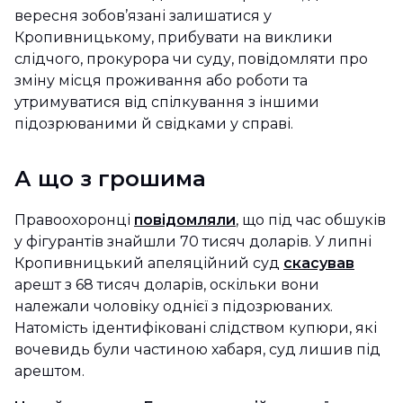
вересня зобов’язані залишатися у
Кропивницькому, прибувати на виклики
слідчого, прокурора чи суду, повідомляти про
зміну місця проживання або роботи та
утримуватися від спілкування з іншими
підозрюваними й свідками у справі.
А що з грошима
Правоохоронці
повідомляли
, що під час обшуків
у фігурантів знайшли 70 тисяч доларів. У липні
Кропивницький апеляційний суд
скасував
арешт з 68 тисяч доларів, оскільки вони
належали чоловіку однієї з підозрюваних.
Натомість ідентифіковані слідством купюри, які
вочевидь були частиною хабаря, суд лишив під
арештом.