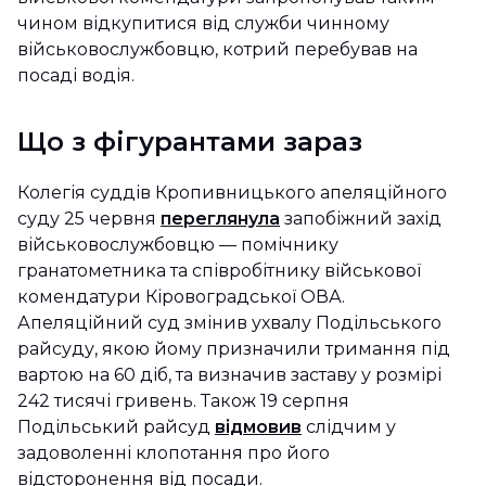
чином відкупитися від служби чинному
військовослужбовцю, котрий перебував на
посаді водія.
Що з фігурантами зараз
Колегія суддів Кропивницького апеляційного
суду 25 червня
переглянула
запобіжний захід
військовослужбовцю — помічнику
гранатометника та співробітнику військової
комендатури Кіровоградської ОВА.
Апеляційний суд змінив ухвалу Подільського
райсуду, якою йому призначили тримання під
вартою на 60 діб, та визначив заставу у розмірі
242 тисячі гривень. Також 19 серпня
Подільський райсуд
відмовив
слідчим у
задоволенні клопотання про його
відсторонення від посади.