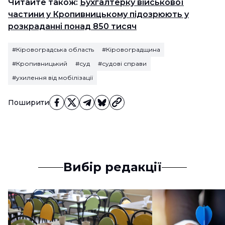
Читайте також:
Бухгалтерку військової
частини у Кропивницькому підозрюють у
розкраданні понад 850 тисяч
#Кіровоградська область
#Кіровоградщина
#Кропивницький
#суд
#судові справи
#ухилення від мобілізації
Поширити
Вибір редакції