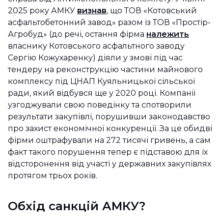
2025 року АМКУ
визнав
, що ТОВ «Котовський
асфальтобетонний завод» разом із ТОВ «Простір-
Агробуд» (до речі, остання фірма
належить
власнику Котовського асфальтного заводу
Сергію Кожухаренку) діяли у змові під час
тендеру на реконструкцію частини майнового
комплексу під ЦНАП Куяльницької сільської
ради, який відбувся ще у 2020 році. Компанії
узгоджували свою поведінку та спотворили
результати закупівлі, порушивши законодавство
про захист економічної конкуренції. За це обидві
фірми оштрафували на 272 тисячі гривень, а сам
факт такого порушення тепер є підставою для їх
відсторонення від участі у державних закупівлях
протягом трьох років.
Обхід санкцій АМКУ?