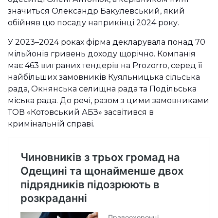
значиться Олександр Бакулевський, який
обійняв цю посаду наприкінці 2024 року.
У 2023–2024 роках фірма декларувала понад 70
мільйонів гривень доходу щорічно. Компанія
має 463 виграних тендерів на Prozorro, серед її
найбільших замовників Куяльницька сільська
рада, Окнянська селищна рада та Подільська
міська рада. До речі, разом з цими замовниками
ТОВ «Котовський АБЗ» засвітився в
кримінальній справі.