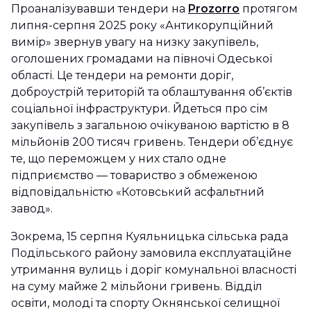
Проаналізувавши тендери на
Prozorro
протягом
липня-серпня 2025 року «Антикорупційний
вимір» звернув увагу на низку закупівель,
оголошених громадами на півночі Одеської
області. Це тендери на ремонти доріг,
доброустрій територій та облаштування об’єктів
соціальної інфраструктури. Йдеться про сім
закупівель з загальною очікуваною вартістю в 8
мільйонів 200 тисяч гривень. Тендери об’єднує
те, що переможцем у них стало одне
підприємство — товариство з обмеженою
відповідальністю «Котовський асфальтний
завод».
Зокрема, 15 серпня Куяльницька сільська рада
Подільського району замовила експлуатаційне
утримання вулиць і доріг комунальної власності
на суму майже 2 мільйони гривень. Відділ
освіти, молоді та спорту Окнянської селищної