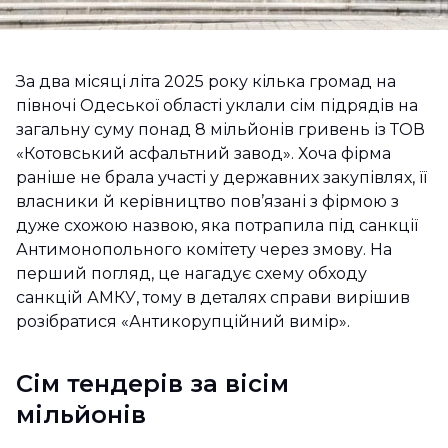
За два місяці літа 2025 року кілька громад на
півночі Одеської області уклали сім підрядів на
загальну суму понад 8 мільйонів гривень із ТОВ
«Котовський асфальтний завод». Хоча фірма
раніше не брала участі у державних закупівлях, її
власники й керівництво пов’язані з фірмою з
дуже схожою назвою, яка потрапила під санкції
Антимонопольного комітету через змову. На
перший погляд, це нагадує схему обходу
санкцій АМКУ, тому в деталях справи вирішив
розібратися «Антикорупційний вимір».
Сім тендерів за вісім
мільйонів