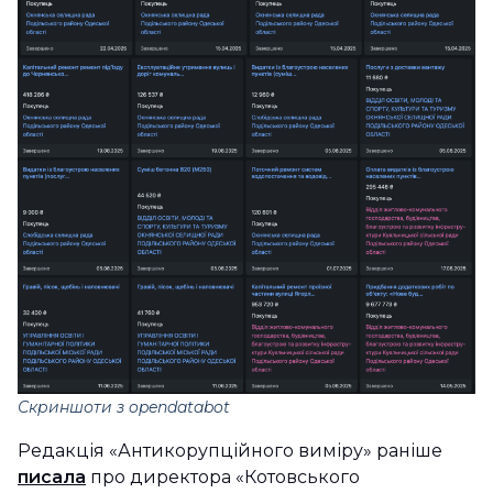
Скриншоти з opendatabot
Редакція «Антикорупційного виміру» раніше
писала
про директора «Котовського