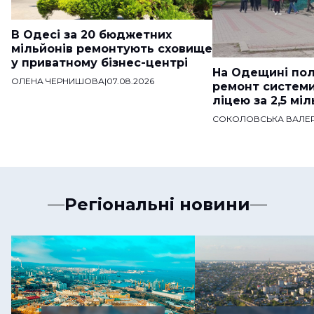
В Одесі за 20 бюджетних
мільйонів ремонтують сховище
у приватному бізнес-центрі
На Одещині пол
ОЛЕНА ЧЕРНИШОВА
|
07.08.2026
ремонт систем
ліцею за 2,5 мі
СОКОЛОВСЬКА ВАЛЕР
Регіональні новини