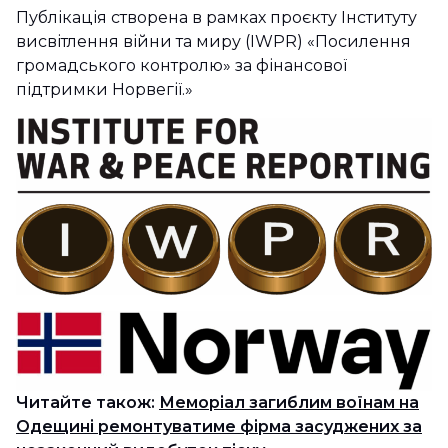
Публікація створена в рамках проєкту Інституту
висвітлення війни та миру (IWPR) «Посилення
громадського контролю» за фінансової
підтримки Норвегії.»
Читайте також:
Меморіал загиблим воїнам на
Одещині ремонтуватиме фірма засуджених за