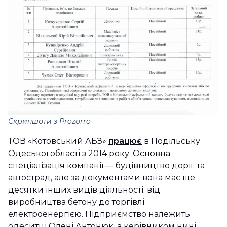
Скриншоти з Prozorro
ТОВ «Котовський АБЗ»
працює
в Подільську
Одеської області з 2014 року. Основна
спеціалізація компанії — будівництво доріг та
автострад, але за документами вона має ще
десятки інших видів діяльності: від
виробництва бетону до торгівлі
електроенергією. Підприємство належить
одеситці Олені Антонюк, а керівником нині