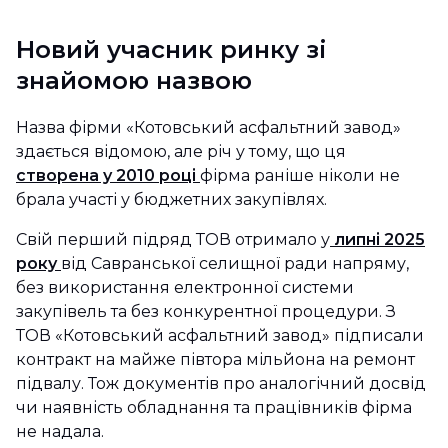
Новий учасник ринку зі
знайомою назвою
Назва фірми «Котовський асфальтний завод»
здається відомою, але річ у тому, що ця
створена у 2010 році
фірма раніше ніколи не
брала участі у бюджетних закупівлях.
Свій перший підряд ТОВ отримало у
липні 2025
року
від Савранської селищної ради напряму,
без використання електронної системи
закупівель та без конкурентної процедури. З
ТОВ «Котовський асфальтний завод» підписали
контракт на майже півтора мільйона на ремонт
підвалу. Тож документів про аналогічний досвід
чи наявність обладнання та працівників фірма
не надала.