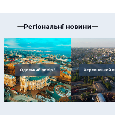
Регіональні новини
Одеський вимір
Херсонський в