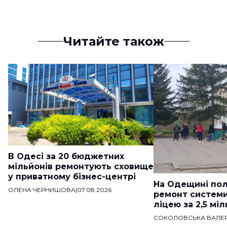
Читайте також
В Одесі за 20 бюджетних
мільйонів ремонтують сховище
у приватному бізнес-центрі
На Одещині пол
ОЛЕНА ЧЕРНИШОВА
|
07.08.2026
ремонт систем
ліцею за 2,5 мі
СОКОЛОВСЬКА ВАЛЕР