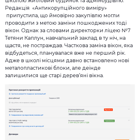
школою житловий будинок та адмінбудівлю.
Редакція «Антикорупційного виміру»
припустила, що ймовірно закупівлю могли
проводити з метою заміни пошкоджених тоді
вікон. Однак за словами директорки ліцею №7
Тетяни Каплун, навчальний заклад в ту ніч, на
щастя, не постраждав. Часткова заміна вікон, яка
відбудеться, планувалася вже не перший рік.
Адже в школі місцями давно встановлено нові
металопластикові блоки, але деінде
залишилися ще старі дерев’яні вікна.