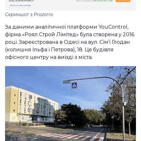
Скриншот з Prozorro
За даними аналітичної платформи YouControl,
фірма «Роял Строй Лімітед» була створена у 2016
році. Зареєстрована в Одесі на вул. Сім’ї Глодан
(колишня Ільфа і Петрова), 18. Це будівля
офісного центру на виїзді з міста.