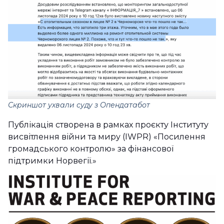
Скриншот ухвали суду з Опендатабот
Публікація створена в рамках проєкту Інституту
висвітлення війни та миру (IWPR) «Посилення
громадського контролю» за фінансової
підтримки Норвегії.»