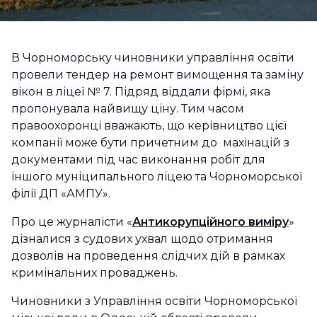
В Чорноморську чиновники управління освіти
провели тендер на ремонт вимощення та заміну
вікон в ліцеї № 7. Підряд віддали фірмі, яка
пропонувала найвищу ціну. Тим часом
правоохоронці вважають, що керівництво цієї
компанії може бути причетним до махінацій з
документами під час виконання робіт для
іншого муніципального ліцею та Чорноморської
філії ДП «АМПУ».
Про це журналісти «
Антикорупційного виміру
»
дізналися з судових ухвал щодо отримання
дозволів на проведення слідчих дій в рамках
кримінальних проваджень.
Чиновники з Управління освіти Чорноморської