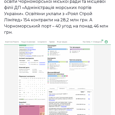
освіти Чорноморської міської ради та місцевої
філії ДП «Адміністрація морських портів
України». Освітяни уклали з «Роял Строй
Лімітед» 154 контракти на 28,2 млн грн. А
Чорноморський порт – 40 угод на понад 46 млн
грн.