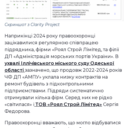
Скриншот з Clarity Project
Наприкінці 2024 року правоохоронці
зацікавилися регулярною співпрацею
підрядника, фірми «Роял Строй Лімітед, та філії
ДП «Адміністрація морських портів України». В
ухвалі Іллічівського міського суду Одеської
області
зазначено, що продовж 2022-2024 років
ЧФ ДП «АМПУ» уклала низку контрактів на
ремонт будівель з підконтрольними
підприємствами. Підряди систематично
отримували кілька фірм. Серед них не рідко
«світилася» і
ТОВ «Роял Строй Лімітед»
Сергія
Федорова.
Правоохоронці вважають, що могло відбуватися