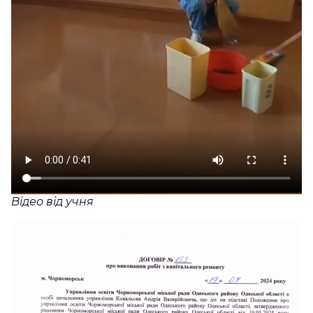
Відео від учня