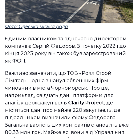
Фото: Одеська міська рада
Єдиним власником та одночасно директором
компанії є Сергій Федоров. З початку 2022 і до
кінця 2023 року він також був зареєстрований
як ФОП.
Важливо зазначити, що ТОВ «Роял Строй
Лімітед» – одна з найулюбленіших фірм
чиновників міста Чорноморськ. Про це,
наприклад, свідчать дані платформи для
аналізу держзакупівель
Clarity Project
, де
містяться дані про майже 220 закупівель, де
підрядником визначили фірму Федорова.
Загальна вартість цих контрактів становить вже
80,33 млн грн. Майже всі вони від Управління