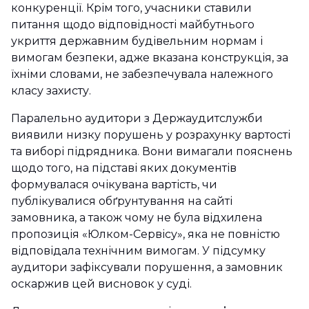
конкуренції. Крім того, учасники ставили
питання щодо відповідності майбутнього
укриття державним будівельним нормам і
вимогам безпеки, адже вказана конструкція, за
їхніми словами, не забезпечувала належного
класу захисту.
Паралельно аудитори з Держаудитслужби
виявили низку порушень у розрахунку вартості
та виборі підрядника. Вони вимагали пояснень
щодо того, на підставі яких документів
формувалася очікувана вартість, чи
публікувалися обґрунтування на сайті
замовника, а також чому не була відхилена
пропозиція «Юлком-Сервісу», яка не повністю
відповідала технічним вимогам. У підсумку
аудитори зафіксували порушення, а замовник
оскаржив цей висновок у суді.