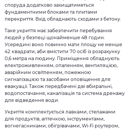
споруда додатково захищатиметься
фундаментними блоками та плитами
перекриття. Вхід обладнають сходами з бетону.
Таке укриття має забезпечити перебування
людей у безпеці щонайменше 48 годин.
Усередині воно повинно мати площу не менше
42 квадрати, аби вмістити 70 осіб із розрахунку
0,6 метра на людину. Приміщення обладнують
електроживленням, опаленням, вентиляцією,
аварійним освітленням, пожежною
сигналізацією та засобами оповіщення для
евакуації. Також передбачені дві вбиральні,
водопостачання, каналізація та система дренажу
для відведення води.
Укриття комплектується лавками, стелажами
для продуктів, аптечкою, інструментами,
вогнегасниками, обігрівачами, Wi-Fi роутером,