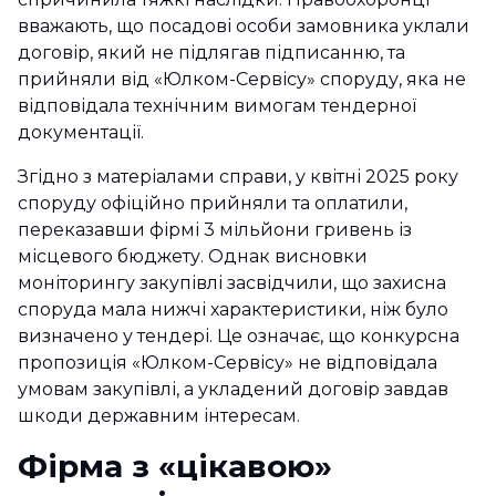
вважають, що посадові особи замовника уклали
договір, який не підлягав підписанню, та
прийняли від «Юлком-Сервісу» споруду, яка не
відповідала технічним вимогам тендерної
документації.
Згідно з матеріалами справи, у квітні 2025 року
споруду офіційно прийняли та оплатили,
переказавши фірмі 3 мільйони гривень із
місцевого бюджету. Однак висновки
моніторингу закупівлі засвідчили, що захисна
споруда мала нижчі характеристики, ніж було
визначено у тендері. Це означає, що конкурсна
пропозиція «Юлком-Сервісу» не відповідала
умовам закупівлі, а укладений договір завдав
шкоди державним інтересам.
Фірма з «цікавою»