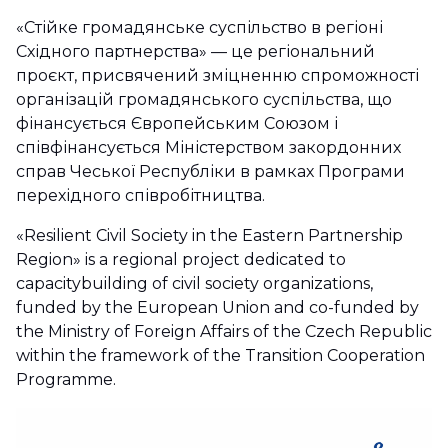
«Стійке громадянське суспільство в регіоні
Східного партнерства» — це регіональний
проєкт, присвячений зміцненню спроможності
організацій громадянського суспільства, що
фінансується Європейським Союзом і
співфінансується Міністерством закордонних
справ Чеської Республіки в рамках Програми
перехідного співробітництва.
«Resilient Civil Society in the Eastern Partnership
Region» is a regional project dedicated to
capacitybuilding of civil society organizations,
funded by the European Union and co-funded by
the Ministry of Foreign Affairs of the Czech Republic
within the framework of the Transition Cooperation
Programme.