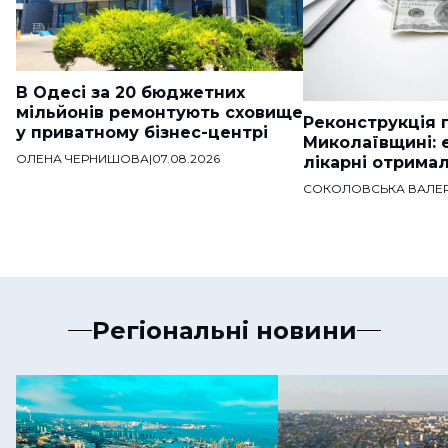
В Одесі за 20 бюджетних
мільйонів ремонтують сховище
Реконструкція п
у приватному бізнес-центрі
Миколаївщині: 
ОЛЕНА ЧЕРНИШОВА
|
07.08.2026
лікарні отримал
СОКОЛОВСЬКА ВАЛЕР
Регіональні новини