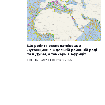
Що робить експодатківець з
Луганщини в Одеській районній раді
та в Дубаї, а танкери в Африці?
ОЛЕНА КРАВЧЕНКО
|
28.12.2025