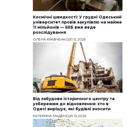
Космічні швидкості: У грудні Одеський
університет провів закупівлю на майже
11 мільйонів — БЕБ вже веде
розслідування
ОЛЕНА КРАВЧЕНКО
|
31.12.2025
Від забудови історичного центру та
узбережжя до відновлення: хто в
Одесі вирішує, які будівлі зносити
КАТЕРИНА МАДЕНС
|
29.12.2025