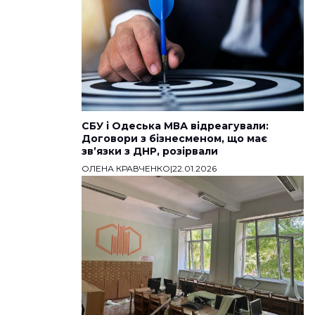
СБУ і Одеська МВА відреагували:
Договори з бізнесменом, що має
звʼязки з ДНР, розірвали
ОЛЕНА КРАВЧЕНКО
|
22.01.2026