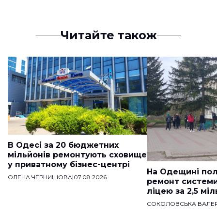
Читайте також
В Одесі за 20 бюджетних
мільйонів ремонтують сховище
у приватному бізнес-центрі
На Одещині пол
ОЛЕНА ЧЕРНИШОВА
|
07.08.2026
ремонт систем
ліцею за 2,5 мі
СОКОЛОВСЬКА ВАЛЕР