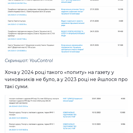
Скриншот: YouControl
Хоча у 2024 році такого «попиту» на газету у
чиновників не було, а у 2023 році не йшлося про
такі суми.