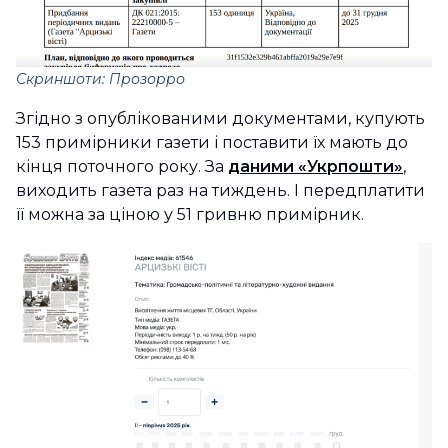
Скриншоти: Прозорро
Згідно з опублікованими документами, купують
153 примірники газети і поставити їх мають до
кінця поточного року. За
даними «Укрпошти»
,
виходить газета раз на тиждень. І передплатити
її можна за ціною у 51 гривню примірник.