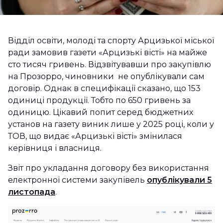
Відділ освіти, молоді та спорту Арцизької міської
ради замовив газети «Арцизькі вісті» на майже
сто тисяч гривень. Відзвітувавши про закупівлю
на Прозорро, чиновники не опублікували сам
договір. Однак в специфікації сказано, що 153
одиниці продукції. Тобто по 650 гривень за
одиницю. Цікавий попит серед бюджетних
установ на газету виник лише у 2025 році, коли у
ТОВ, що видає «Арцизькі вісті» змінилася
керівниця і власниця.
Звіт про укладання договору без використання
електронної системи закупівель
опублікували 5
листопада
.