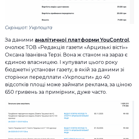
Скріншот: Укрпошта
За даними
аналітичної платформи YouControl
,
очолює ТОВ «Редакція газети «Арцизькі вісті»»
Оксана Іванівна Терзі. Вона ж станом на зараз є
єдиною власницею. І купували цього року
бюджетні установи газету, в якій за даними зі
сторінки передплати «Укрпошти» до 40
відсотків площі може займати реклама, за ціною
650 гривень за примірник, дуже часто.