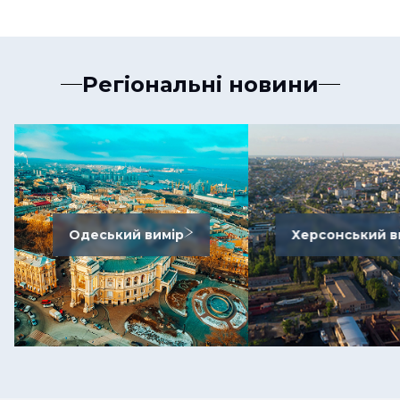
Регіональні новини
Одеський вимір
Херсонський в