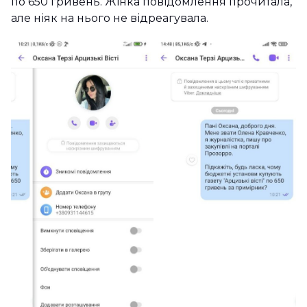
по 650 гривень. Жінка повідомлення прочитала,
але ніяк на нього не відреагувала.