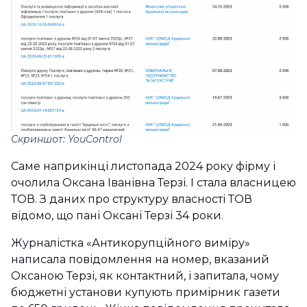
Скриншот: YouControl
Саме наприкінці листопада 2024 року фірму і
очолила Оксана Іванівна Терзі. І стала власницею
ТОВ. З даних про структуру власності ТОВ
відомо, що пані Оксані Терзі 34 роки.
Журналістка «Антикорупційного виміру»
написала повідомлення на номер, вказаний
Оксаною Терзі, як контактний, і запитала, чому
бюджетні установи купують примірник газети