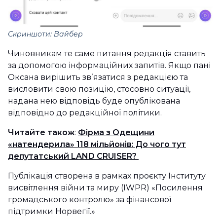
Скриншоти: Вайбер
Чиновникам те саме питання редакція ставить
за допомогою інформаційних запитів. Якщо пані
Оксана вирішить звʼязатися з редакцією та
висловити свою позицію, стосовно ситуації,
надана нею відповідь буде опублікована
відповідно до редакційної політики.
Читайте також
:
Фірма з Одещини
«натендерила» 118 мільйонів: До чого тут
депутатський LAND CRUISER?
Публікація створена в рамках проєкту Інституту
висвітлення війни та миру (IWPR) «Посилення
громадського контролю» за фінансової
підтримки Норвегії.»