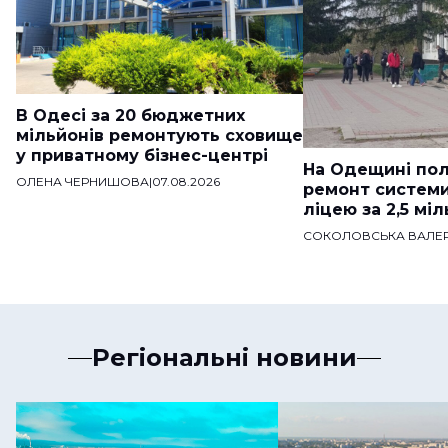
В Одесі за 20 бюджетних
мільйонів ремонтують сховище
у приватному бізнес-центрі
На Одещині пол
ОЛЕНА ЧЕРНИШОВА
|
07.08.2026
ремонт систем
ліцею за 2,5 мі
СОКОЛОВСЬКА ВАЛЕР
Регіональні новини