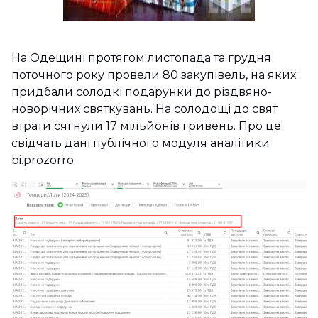
На Одещині протягом листопада та грудня
поточного року провели 80 закупівель, на яких
придбали солодкі подарунки до різдвяно-
новорічних святкувань. На солодощі до свят
втрати сягнули 17 мільйонів гривень. Про це
свідчать дані публічного модуля аналітики
bi.prozorro.