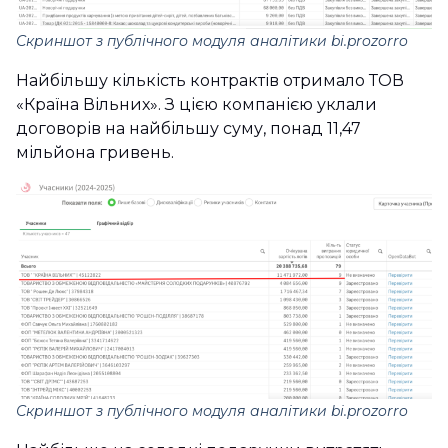
Скриншот з публічного модуля аналітики bi.prozorro
Найбільшу кількість контрактів отримало ТОВ
«Країна Вільних». З цією компанією уклали
договорів на найбільшу суму, понад 11,47
мільйона гривень.
Скриншот з публічного модуля аналітики bi.prozorro