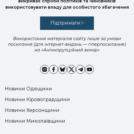
викриває спроби політиків та чиновників
використовувати владу для особистого збагачення
Підтримати
Використання матеріалів сайту лише за умови
посилання (для інтернет-видань — гіперпосилання)
на «Антикорупційний вимір»
Новини Одещини
Новини Кіровоградщини
Новини Херсонщини
Новини Миколаївщини