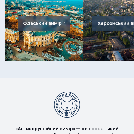
Одеський вимір
Херсонський в
«Антикорупційний вимір» — це проєкт, який