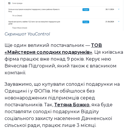
Скриншот YouControl
Ще один великий постачальник —
ТОВ
«Майстерня солодких подарунків»
. Ця київська
фірма працює вже понад 9 років. Керує нею
Вячеслав Підгорний, який також є власником
компанії.
Зауважимо, що купували солодкі подарунки на
Одещині і у ФОПів. Не обійшлося без
новонароджених підприємців серед
постачальників. Так,
Тетяна Божко
, яка буде
поставляти солодкі подарунки Відділу
соціального захисту населення Дачненської
сільської ради, працює лише 3 місяці.