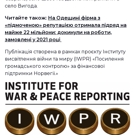
село Вигода.
Читайте також:
На Одещині фірма з
«підмоченою» репутацією отримала підряд на
майже 22 мільйони: докинули на роботи,
замовлені у 2021 році
Публікація створена в рамках проєкту Інституту
висвітлення війни та миру (IWPR) «Посилення
громадського контролю» за фінансової
підтримки Норвегії.»