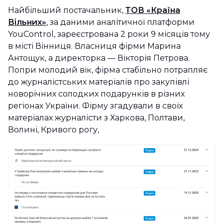
Найбільший постачальник,
ТОВ «Країна
Вільних»
, за даними аналітичної платформи
YouControl, зареєстрована 2 роки 9 місяців тому
в місті Вінниця. Власниця фірми Марина
Антощук, а директорка — Вікторія Петрова.
Попри молодий вік, фірма стабільно потрапляє
до журналістських матеріалів про закупівлі
новорічних солодких подарунків в різних
регіонах України. Фірму згадували в своїх
матеріалах журналісти з Харкова, Полтави,
Волині, Кривого рогу,