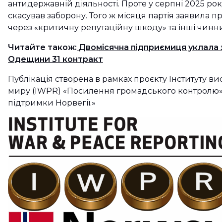
антидержавній діяльності. Проте у серпні 2025 р
скасував заборону. Того ж місяця партія заявила 
через «критичну репутаційну шкоду» та інші чинн
Читайте також:
Двомісячна підприємиця уклала
Одещини 31 контракт
Публікація створена в рамках проєкту Інституту ви
миру (IWPR) «Посилення громадського контролю» 
підтримки Норвегії.»