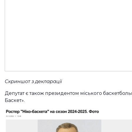
Скриншот з декларації
Депутат є також президентом міського баскетболь
Баскет».