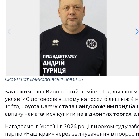
Скриншот «Миколаївські новини»
Зауважимо, що Виконавчий комітет Подільської мі
уклав 140 договорів вцілому на трохи більш ніж 4 
Тобто,
Toyota Camry стала найдорожчим придбан
автівку намагалися купити на
відкритих торгах
, 
Нагадаємо, в Україні в 2024 році вироком суду за
партію «Наш край» через звинувачення в проросій