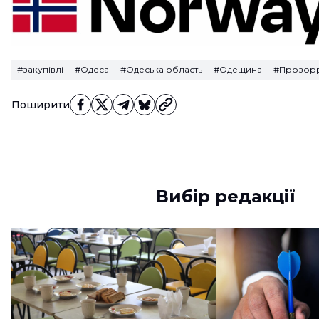
#закупівлі
#Одеса
#Одеська область
#Одещина
#Прозор
Поширити
Вибір редакції