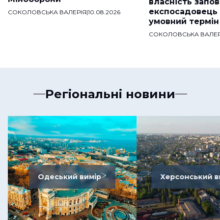
власність запо
експосадовець
СОКОЛОВСЬКА ВАЛЕРІЯ
|
10.08.2026
умовний термін
СОКОЛОВСЬКА ВАЛЕР
Регіональні новини
Одеський вимір
Херсонський в