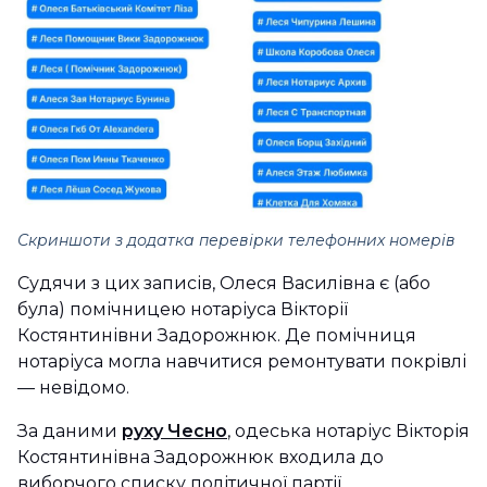
Скриншоти з додатка перевірки телефонних номерів
Судячи з цих записів, Олеся Василівна є (або
була) помічницею нотаріуса Вікторії
Костянтинівни Задорожнюк. Де помічниця
нотаріуса могла навчитися ремонтувати покрівлі
— невідомо.
За даними
руху Чесно
, одеська нотаріус Вікторія
Костянтинівна Задорожнюк входила до
виборчого списку політичної партії