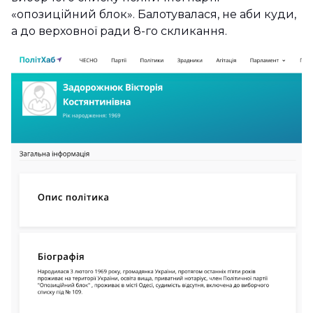
«опозиційний блок». Балотувалася, не аби куди,
а до верховної ради 8-го скликання.