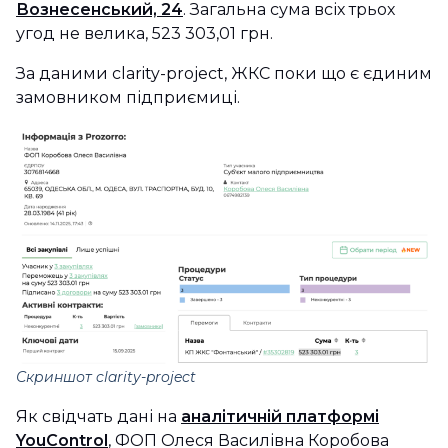
Вознесенський, 24
. Загальна сума всіх трьох
угод не велика, 523 303,01 грн.
За даними clarity-project, ЖКС поки що є єдиним
замовником підприємиці.
Скриншот clarity-project
Як свідчать дані на
аналітичній платформі
YouControl
, ФОП Олеся Василівна Коробова