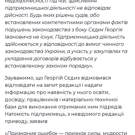
недоброчесності під час здійснення
підприємницької діяльності не відповідає
дійсності. Будь яких рішень судів, або
встановлених компетентними органами фактів
порушень законодавства з боку Сєдих Георгія
Івановича не існує. Підприємницька діяльність
здійснюється у відповідності до вимог чинного
законодавства України, а участь у закупівлях та
укладання договорів відбувається у
встановленому законом порядку».
Зауважимо, що Георгій Сєдих відмовився
відповідати на запит редакції і надати
інформацію про наявність у нього освіти,
досвіду, працівників і матеріально-технічної
бази для виконання отриманих ним підрядів.
Натомість підприємець, з невідомого редакції
приводу, заявив:
«Признание ошибок — признак силы, мудрости