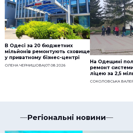
В Одесі за 20 бюджетних
мільйонів ремонтують сховище
у приватному бізнес-центрі
На Одещині пол
ОЛЕНА ЧЕРНИШОВА
|
07.08.2026
ремонт систем
ліцею за 2,5 мі
СОКОЛОВСЬКА ВАЛЕР
Регіональні новини