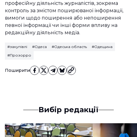
професійну діяльність журналістів, зокрема
контроль за змістом поширюваної інформації,
вимоги щодо поширення або непоширення
певної інформації чи інші форми впливу на
редакційну діяльність медіа.
#закупівлі
#Одеса
#Одеська область
#Одещина
#Прозорро
Поширити
Вибір редакції