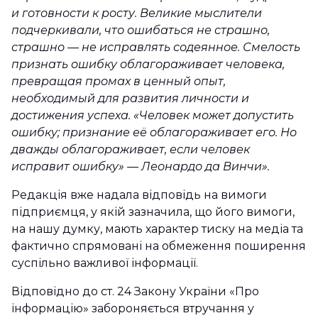
и готовности к росту. Великие мыслители
подчеркивали, что ошибаться не страшно,
страшно — не исправлять содеянное. Смелость
признать ошибку облагораживает человека,
превращая промах в ценный опыт,
необходимый для развития личности и
достижения успеха. «Человек может допустить
ошибку; признание её облагораживает его. Но
дважды облагораживает, если человек
исправит ошибку» — Леонардо да Винчи».
Редакція вже надала відповідь на вимоги
підприємця, у якій зазначила, що його вимоги,
на нашу думку, мають характер тиску на медіа та
фактично спрямовані на обмеження поширення
суспільно важливої інформації.
Відповідно до ст. 24 Закону України «Про
інформацію» забороняється втручання у