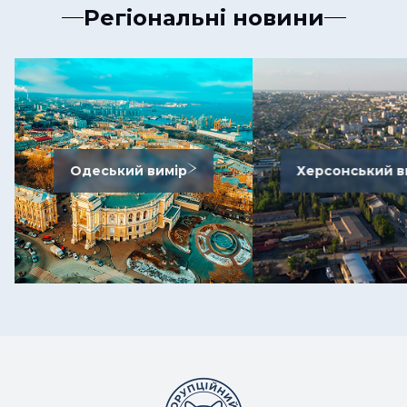
Регіональні новини
Одеський вимір
Херсонський в