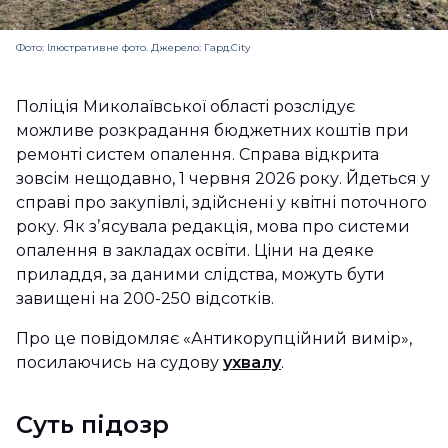
Фото: Ілюстративне фото. Джерело: Гард.City
Поліція Миколаївської області розслідує
можливе розкрадання бюджетних коштів при
ремонті систем опалення. Справа відкрита
зовсім нещодавно, 1 червня 2026 року. Йдеться у
справі про закупівлі, здійснені у квітні поточного
року. Як зʼясувала редакція, мова про системи
опалення в закладах освіти. Ціни на деяке
приладдя, за даними слідства, можуть бути
завищені на 200-250 відсотків.
Про це повідомляє «Антикорупційний вимір»,
посилаючись на судову
ухвалу
.
Суть підозр