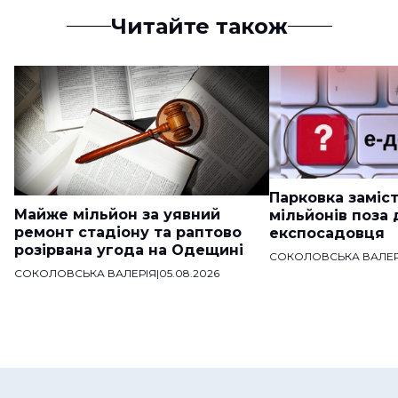
Читайте також
Парковка заміст
Майже мільйон за уявний
мільйонів поза
ремонт стадіону та раптово
експосадовця
розірвана угода на Одещині
СОКОЛОВСЬКА ВАЛЕР
СОКОЛОВСЬКА ВАЛЕРІЯ
|
05.08.2026