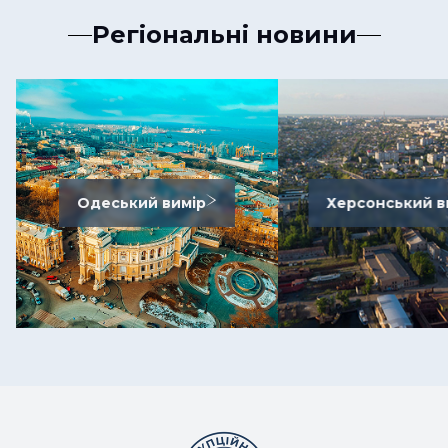
Регіональні новини
Одеський вимір
Херсонський в