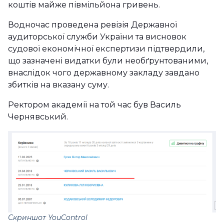
коштів майже півмільйона гривень.
Водночас проведена ревізія Державної
аудиторської служби України та висновок
судової економічної експертизи підтвердили,
що зазначені видатки були необґрунтованими,
внаслідок чого державному закладу завдано
збитків на вказану суму.
Ректором академії на той час був Василь
Чернявський.
Скриншот YouControl