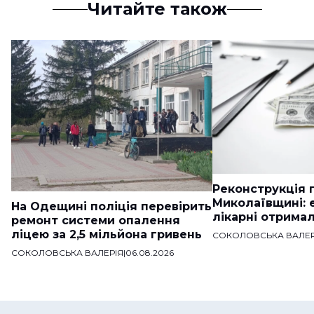
Читайте також
Реконструкція п
Миколаївщині: 
На Одещині поліція перевірить
лікарні отримал
ремонт системи опалення
ліцею за 2,5 мільйона гривень
СОКОЛОВСЬКА ВАЛЕР
СОКОЛОВСЬКА ВАЛЕРІЯ
|
06.08.2026