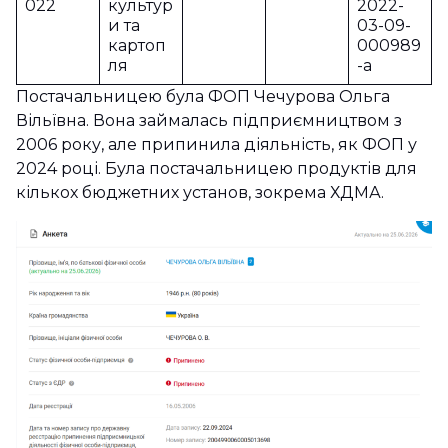
022
культур
2022-
и та
03-09-
картоп
000989
ля
-a
Постачальницею була ФОП Чечурова Ольга
Вільївна. Вона займалась підприємництвом з
2006 року, але припинила діяльність, як ФОП у
2024 році. Була постачальницею продуктів для
кількох бюджетних установ, зокрема ХДМА.