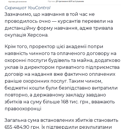
Скриншот YouControl
Зазначимо, що навчання в той час не
проводилось очно — курсантів перевели на
дистанційну форму навчання, адже тривала
окупація Херсона.
Крім того, проректор цієї академії попри
наявність чинного та оплаченого договору на
охоронні послуги будівель та майна, додатково
уклав із директором приватного підприємства
договір на надання вже фактично оплачених
раніше охоронних послуг. Таким чином,
бюджетні кошти були безпідставно витратили
повторно, а державному закладу завдано
збитків на суму більше 168 тис. грн., вважають
правоохоронці
Загальна сума встановлених збитків становить
655 484,90 грн. Їх підтвердили результатами