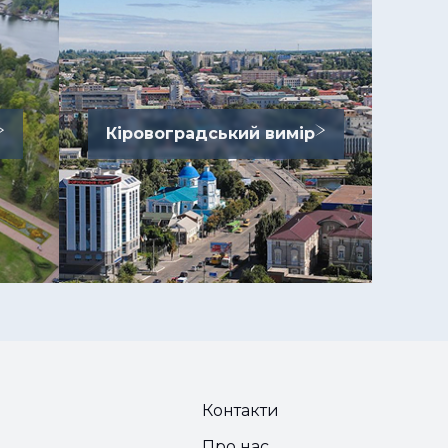
Кіровоградський вимір
Контакти
Про нас