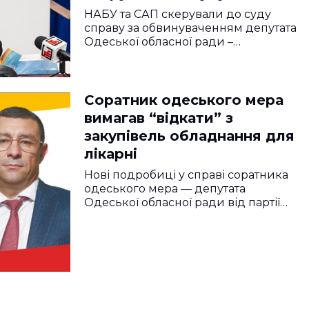
НАБУ та САП скерували до суду
справу за обвинуваченням депутата
Одеської обласної ради –…
Соратник одеського мера
вимагав “відкати” з
закупівель обладнання для
лікарні
Нові подробиці у справі соратника
одеського мера — депутата
Одеської обласної ради від партії…