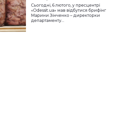
Сьогодні, 6 лютого, у пресцентрі
«Odessit.ua» мав відбутися брифінг
Марини Зінченко – директорки
департаменту…