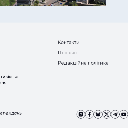
Контакти
Про нас
Редакційна політика
тиків та
ння
нет-видань