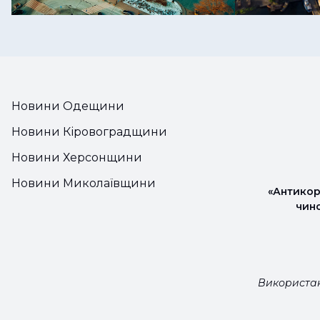
Новини Одещини
Новини Кіровоградщини
Новини Херсонщини
Новини Миколаївщини
«Антикор
чин
Використан