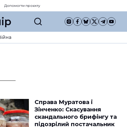
Допомогти проєкту
ір
Війна
Справа Муратова і
Зінченко: Скасування
скандального брифінгу та
підозрілий постачальник