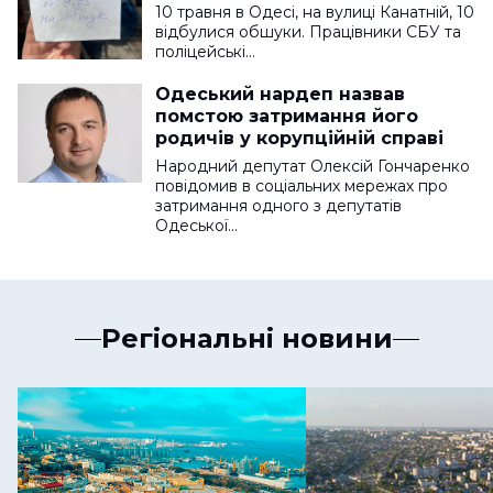
10 травня в Одесі, на вулиці Канатній, 10
відбулися обшуки. Працівники СБУ та
поліцейські…
Одеський нардеп назвав
помстою затримання його
родичів у корупційній справі
Народний депутат Олексій Гончаренко
повідомив в соціальних мережах про
затримання одного з депутатів
Одеської…
Регіональні новини