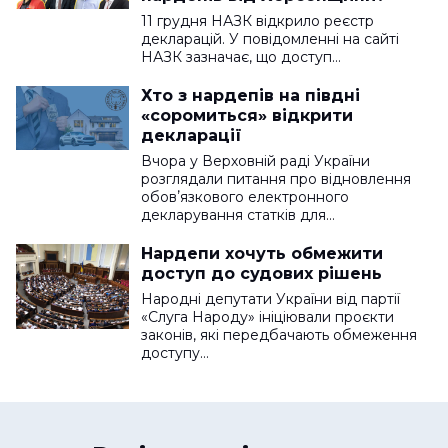
11 грудня НАЗК відкрило реєстр
декларацій. У повідомленні на сайті
НАЗК зазначає, що доступ…
Хто з нардепів на півдні
«соромиться» відкрити
декларації
Вчора у Верховній раді України
розглядали питання про відновлення
обовʼязкового електронного
декларування статків для…
Нардепи хочуть обмежити
доступ до судових рішень
Народні депутати України від партії
«Слуга Народу» ініціювали проєкти
законів, які передбачають обмеження
доступу…