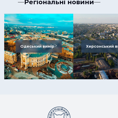
Регіональні новини
Одеський вимір
Херсонський в