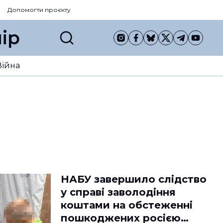
Допомогти проєкту
ір
Війна
НАБУ завершило слідство
у справі заволодіння
коштами на обстеженні
пошкоджених росією