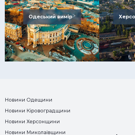
Одеський вимір
Херсо
Новини Одещини
Новини Кіровоградщини
Новини Херсонщини
Новини Миколаївщини