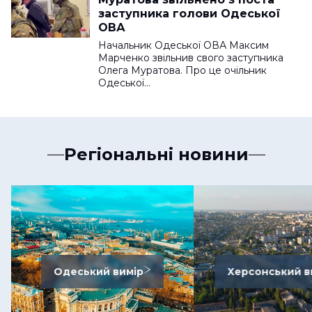
заступника голови Одеської
ОВА
Начальник Одеської ОВА Максим
Марченко звільнив свого заступника
Олега Муратова. Про це очільник
Одеської…
Регіональні новини
Одеський вимір
Херсонський в