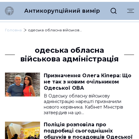
Антикорупційний вимір
Головна
одеська обласна військова адміністрація
одеська обласна
військова адміністрація
Призначення Олега Кіпера: Що
не так з новим очільником
Одеської ОВА
В Одеську обласну військову
адміністрацію нарешті призначили
нового керівника. Кабінет Міністрів
затвердив на цю…
Поліція розповіла про
подробиці сьогоднішніх
обшуків в посадовців Одеської