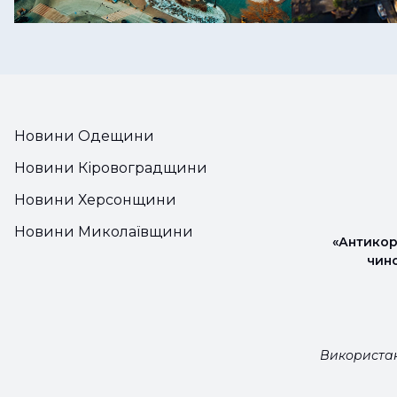
Новини Одещини
Новини Кіровоградщини
Новини Херсонщини
Новини Миколаївщини
«Антикор
чин
Використан