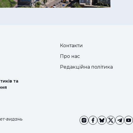
Контакти
Про нас
Редакційна політика
тиків та
ння
нет-видань