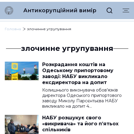
Антикорупційний вимір
Головна
злочинне угрупування
злочинне угрупування
Розкрадання коштів на
Одеському припортовому
заводі: НАБУ викликало
ексдиректора на допит
Колишнього виконувача обов’язків
директора Одеського припортового
заводу Миколу Парсєнтьєва НАБУ
викликало на допит 4…
НАБУ розшукує свого
«викривача» та його п’ятьох
спільників