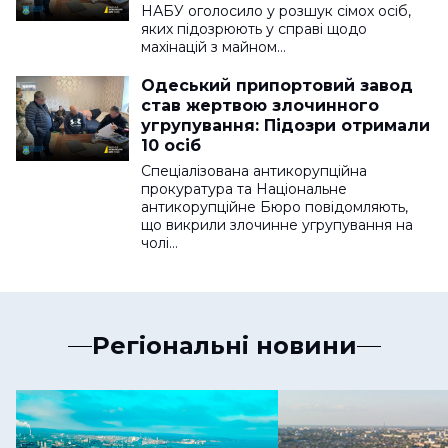
НАБУ оголосило у розшук сімох осіб,
яких підозрюють у справі щодо
махінацій з майном…
Одеський припортовий завод
став жертвою злочинного
угрупування: Підозри отримали
10 осіб
Спеціалізована антикорупційна
прокуратура та Національне
антикорупційне Бюро повідомляють,
що викрили злочинне угрупування на
чолі…
Регіональні новини