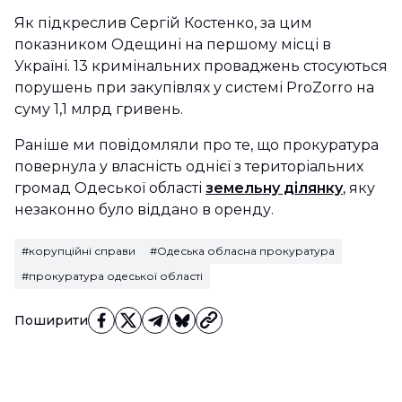
Як підкреслив Сергій Костенко, за цим
показником Одещині на першому місці в
Україні. 13 кримінальних проваджень стосуються
порушень при закупівлях у системі ProZorro на
суму 1,1 млрд гривень.
Раніше ми повідомляли про те, що прокуратура
повернула у власність однієї з територіальних
громад Одеської області
земельну ділянку
, яку
незаконно було віддано в оренду.
#корупційні справи
#Одеська обласна прокуратура
#прокуратура одеської області
Поширити