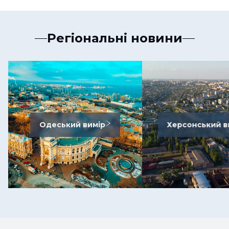
Регіональні новини
Одеський вимір
Херсонський в