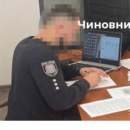
Чиновни