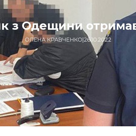
к з Одещини отримав
ОЛЕНА КРАВЧЕНКО
|
26.10.2022