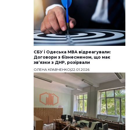
СБУ і Одеська МВА відреагували:
Договори з бізнесменом, що має
звʼязки з ДНР, розірвали
ОЛЕНА КРАВЧЕНКО
|
22.01.2026