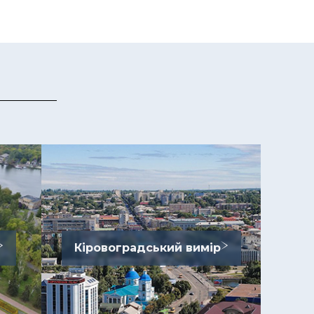
Кіровоградський вимір