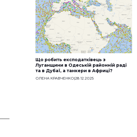
Що робить експодатківець з
Луганщини в Одеській районній раді
та в Дубаї, а танкери в Африці?
ОЛЕНА КРАВЧЕНКО
|
28.12.2025