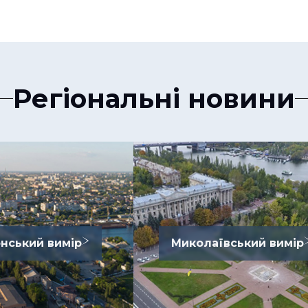
Регіональні новини
нський вимір
Миколаївський вимір