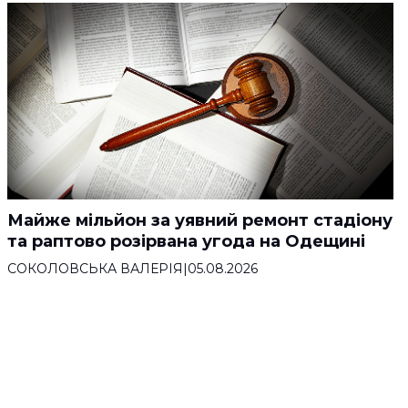
Майже мільйон за уявний ремонт стадіону
та раптово розірвана угода на Одещині
СОКОЛОВСЬКА ВАЛЕРІЯ
|
05.08.2026