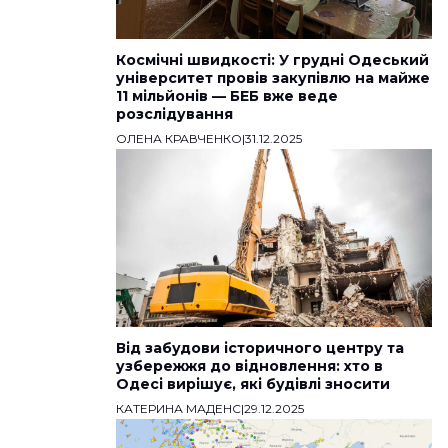
Космічні швидкості: У грудні Одеський
університет провів закупівлю на майже
11 мільйонів — БЕБ вже веде
розслідування
ОЛЕНА КРАВЧЕНКО
|
31.12.2025
Від забудови історичного центру та
узбережжя до відновлення: хто в
Одесі вирішує, які будівлі зносити
КАТЕРИНА МАДЕНС
|
29.12.2025