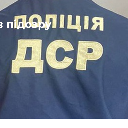
 підозру